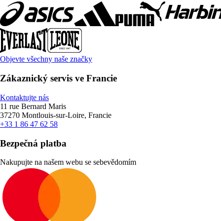
Objevte všechny naše značky
Zákaznický servis ve Francie
Kontaktujte nás
11 rue Bernard Maris
37270 Montlouis-sur-Loire, Francie
+33 1 86 47 62 58
Bezpečná platba
Nakupujte na našem webu se sebevědomím