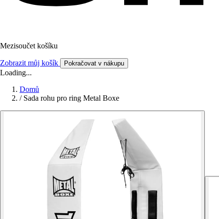
Mezisoučet košíku
Zobrazit můj košík
Pokračovat v nákupu
Loading...
Domů
/
Sada rohu pro ring Metal Boxe