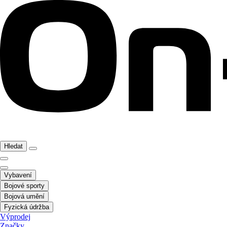
Hledat
Vybavení
Bojové sporty
Bojová umění
Fyzická údržba
Výprodej
Značky