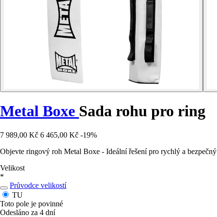
Metal Boxe
Sada rohu pro ring
7 989,00 Kč
6 465,00 Kč
-19%
Objevte ringový roh Metal Boxe - Ideální řešení pro rychlý a bezpečný
Velikost
*
Průvodce velikostí
TU
Toto pole je povinné
Odesláno za 4 dní