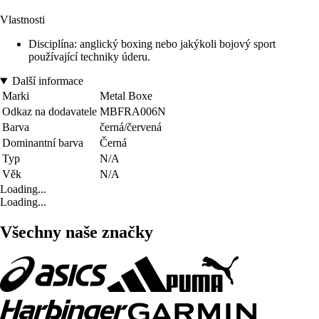
Vlastnosti
Disciplína: anglický boxing nebo jakýkoli bojový sport
používající techniky úderu.
Další informace
Marki
Metal Boxe
Odkaz na dodavatele
MBFRA006N
Barva
černá/červená
Dominantní barva
Černá
Typ
N/A
Věk
N/A
Loading...
Loading...
Všechny naše značky