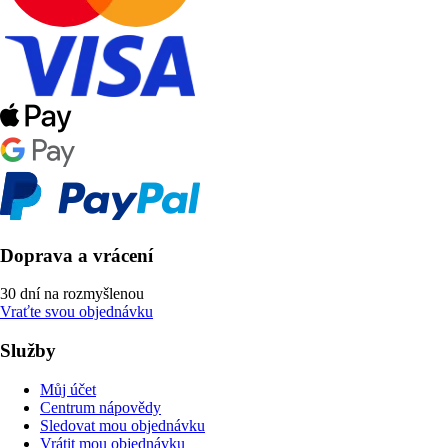
Doprava a vrácení
30 dní na rozmyšlenou
Vraťte svou objednávku
Služby
Můj účet
Centrum nápovědy
Sledovat mou objednávku
Vrátit mou objednávku