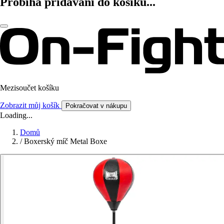
Probíhá přidávání do košíku...
Mezisoučet košíku
Zobrazit můj košík
Pokračovat v nákupu
Loading...
Domů
/
Boxerský míč Metal Boxe