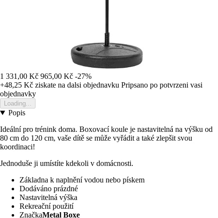
1 331,00 Kč
965,00 Kč
-27%
+48,25 Kč
ziskate na dalsi objednavku
Pripsano po potvrzeni vasi
objednavky
Loading...
Popis
Ideální pro trénink doma. Boxovací koule je nastavitelná na výšku od
80 cm do 120 cm, vaše dítě se může vyřádit a také zlepšit svou
koordinaci!
Jednoduše ji umístíte kdekoli v domácnosti.
Základna k naplnění vodou nebo pískem
Dodáváno prázdné
Nastavitelná výška
Rekreační použití
Značka
Metal Boxe