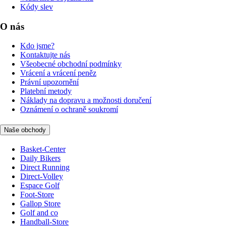
Kódy slev
O nás
Kdo jsme?
Kontaktujte nás
Všeobecné obchodní podmínky
Vrácení a vrácení peněz
Právní upozornění
Platební metody
Náklady na dopravu a možnosti doručení
Oznámení o ochraně soukromí
Naše obchody
Basket-Center
Daily Bikers
Direct Running
Direct-Volley
Espace Golf
Foot-Store
Gallop Store
Golf and co
Handball-Store