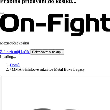
Probíhá přidávání do košíku...
Mezisoučet košíku
Zobrazit můj košík
Pokračovat v nákupu
Loading...
Domů
/
MMA tréninkové rukavice Metal Boxe Legacy