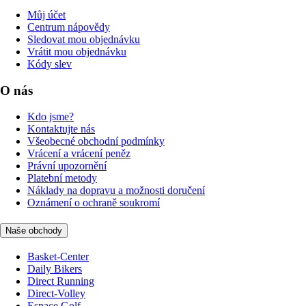
Můj účet
Centrum nápovědy
Sledovat mou objednávku
Vrátit mou objednávku
Kódy slev
O nás
Kdo jsme?
Kontaktujte nás
Všeobecné obchodní podmínky
Vrácení a vrácení peněz
Právní upozornění
Platební metody
Náklady na dopravu a možnosti doručení
Oznámení o ochraně soukromí
Naše obchody
Basket-Center
Daily Bikers
Direct Running
Direct-Volley
Espace Golf