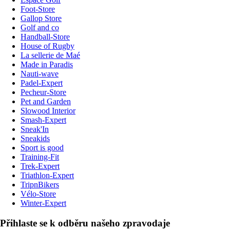
Foot-Store
Gallop Store
Golf and co
Handball-Store
House of Rugby
La sellerie de Maé
Made in Paradis
Nauti-wave
Padel-Expert
Pecheur-Store
Pet and Garden
Slowood Interior
Smash-Expert
Sneak'In
Sneakids
Sport is good
Training-Fit
Trek-Expert
Triathlon-Expert
TripnBikers
Vélo-Store
Winter-Expert
Přihlaste se k odběru našeho zpravodaje