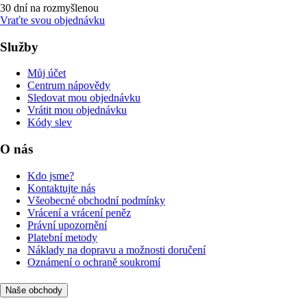
30 dní na rozmyšlenou
Vraťte svou objednávku
Služby
Můj účet
Centrum nápovědy
Sledovat mou objednávku
Vrátit mou objednávku
Kódy slev
O nás
Kdo jsme?
Kontaktujte nás
Všeobecné obchodní podmínky
Vrácení a vrácení peněz
Právní upozornění
Platební metody
Náklady na dopravu a možnosti doručení
Oznámení o ochraně soukromí
Naše obchody