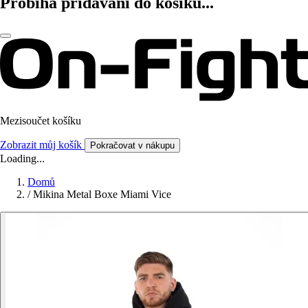
Probíhá přidávání do košíku...
Mezisoučet košíku
Zobrazit můj košík
Pokračovat v nákupu
Loading...
Domů
/
Mikina Metal Boxe Miami Vice