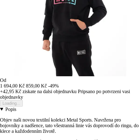
Od
1 694,00 Kč
859,00 Kč
-49%
+42,95 Kč
ziskate na dalsi objednavku
Pripsano po potvrzeni vasi
objednavky
Loading...
Popis
Objev naši novou textilní kolekci Metal Sports. Navržena pro
bojovníky a nadšence, tato všestranná linie vás doprovodí do ringu, do
klece a každodenním životě.