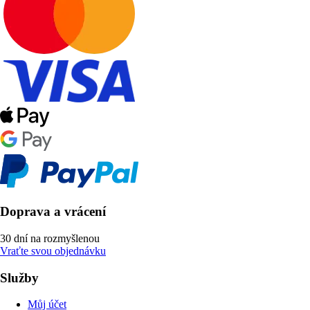
Doprava a vrácení
30 dní na rozmyšlenou
Vraťte svou objednávku
Služby
Můj účet