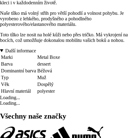
kleci i v každodenním životě.
Naše tílko má volný střih pro větší pohodlí a volnost pohybu. Je
vyrobeno z lehkého, prodyšného a pohodlného
polyesterového/elastanového materiálu.
Toto tílko lze nosit na holé kůži nebo přes tričko. Má vykrojení na
bocích, což umožňuje dokonalou mobilitu vašich boků a nohou.
Další informace
Marki
Metal Boxe
Barva
dessert
Dominantní barva
Béžová
Typ
Muž
Věk
Dospělý
Hlavní materiál
polyester
Loading...
Loading...
Všechny naše značky