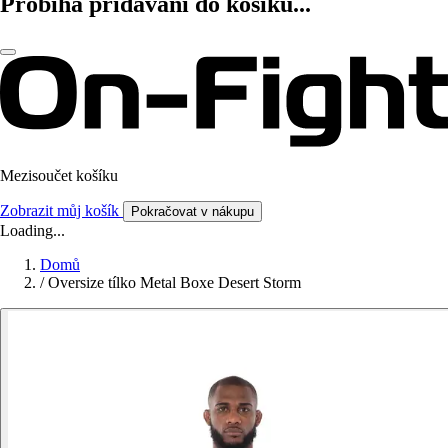
Probíhá přidávání do košíku...
Mezisoučet košíku
Zobrazit můj košík
Pokračovat v nákupu
Loading...
Domů
/
Oversize tílko Metal Boxe Desert Storm