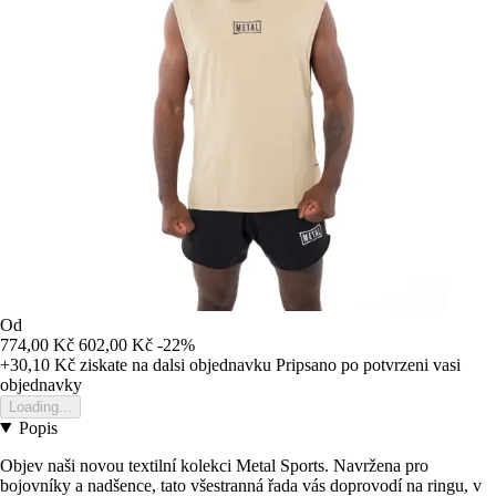
Od
774,00 Kč
602,00 Kč
-22%
+30,10 Kč
ziskate na dalsi objednavku
Pripsano po potvrzeni vasi
objednavky
Loading...
Popis
Objev naši novou textilní kolekci Metal Sports. Navržena pro
bojovníky a nadšence, tato všestranná řada vás doprovodí na ringu, v