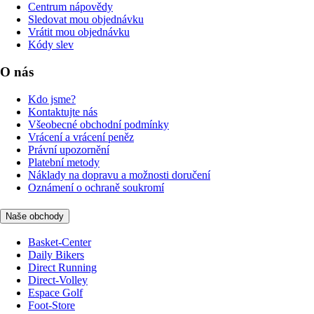
Centrum nápovědy
Sledovat mou objednávku
Vrátit mou objednávku
Kódy slev
O nás
Kdo jsme?
Kontaktujte nás
Všeobecné obchodní podmínky
Vrácení a vrácení peněz
Právní upozornění
Platební metody
Náklady na dopravu a možnosti doručení
Oznámení o ochraně soukromí
Naše obchody
Basket-Center
Daily Bikers
Direct Running
Direct-Volley
Espace Golf
Foot-Store