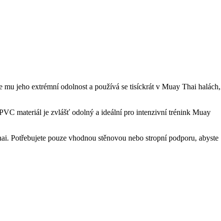
mu jeho extrémní odolnost a používá se tisíckrát v Muay Thai halách,
C materiál je zvlášť odolný a ideální pro intenzivní trénink Muay
hai. Potřebujete pouze vhodnou stěnovou nebo stropní podporu, abyste