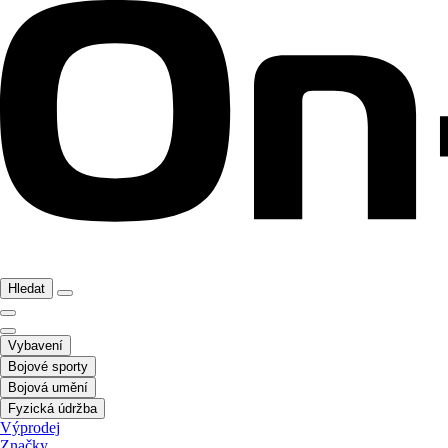
Hledat
Vybavení
Bojové sporty
Bojová umění
Fyzická údržba
Výprodej
Značky