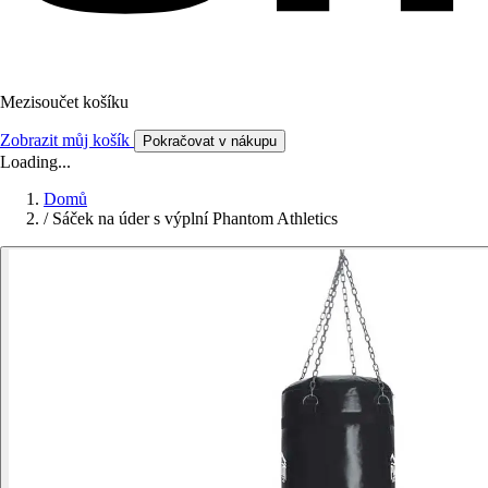
Mezisoučet košíku
Zobrazit můj košík
Pokračovat v nákupu
Loading...
Domů
/
Sáček na úder s výplní Phantom Athletics