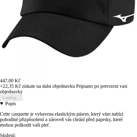
447,00 Kč
+22,35 Kč
ziskate na dalsi objednavku
Pripsano po potvrzeni vasi
objednavky
Loading...
Popis
Cette casquette je vybavena elastickým pásem, který vám nabízí
pohodlné přizpůsobení a zároveň vás chrání před paprsky, které
mohou poškodit vaši pleť.
Složení: