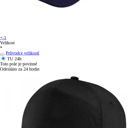
+-1
Velikost
*
Průvodce velikostí
TU
24h
Toto pole je povinné
Odesláno za 24 hodin