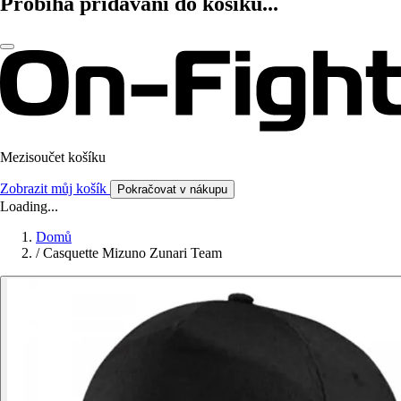
Probíhá přidávání do košíku...
Mezisoučet košíku
Zobrazit můj košík
Pokračovat v nákupu
Loading...
Domů
/
Casquette Mizuno Zunari Team