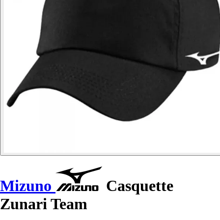
Mizuno
Casquette
Zunari Team