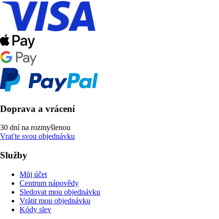
Doprava a vrácení
30 dní na rozmyšlenou
Vraťte svou objednávku
Služby
Můj účet
Centrum nápovědy
Sledovat mou objednávku
Vrátit mou objednávku
Kódy slev