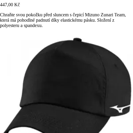
447,00 Kč
Chraňte svou pokožku před sluncem s čepicí Mizuno Zunari Team,
která má pohodlné padnutí díky elastickému pásku. Složení z
polyesteru a spandexu.