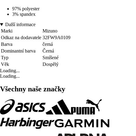
97% polyester
3% spandex
Další informace
Marki
Mizuno
Odkaz na dodavatele
32FW9A0109
Barva
černá
Dominantní barva
Černá
Typ
Smíšené
Věk
Dospělý
Loading...
Loading...
Všechny naše značky