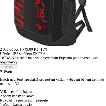
2 058,00 Kč
1 749,00 Kč
-15%
Ušetřete 5%
s kódem
EXTRA
+87,45 Kč
ziskate na dalsi objednavku
Pripsano po potvrzeni vasi
objednavky
Loading...
Popis
Batoh navržený speciálně pro nošení vašich vybavení během tréninků
nebo soutěží.
Velká centrální kapsa
2 boční kapsy na lahve
Rukojeť na přenášení + popruhy
1 přední kapsa na zip