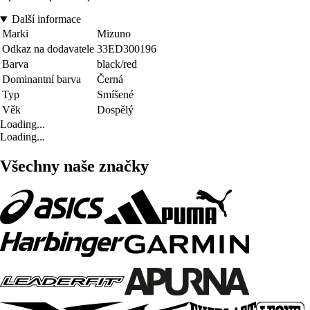
Další informace
Marki
Mizuno
Odkaz na dodavatele
33ED300196
Barva
black/red
Dominantní barva
Černá
Typ
Smíšené
Věk
Dospělý
Loading...
Loading...
Všechny naše značky