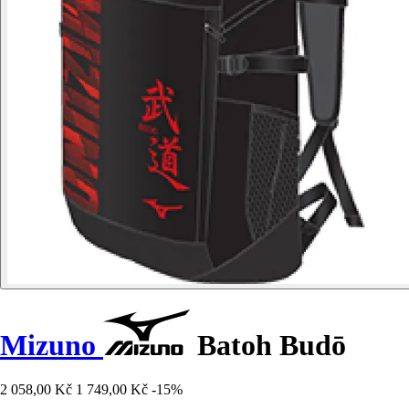
Mizuno
Batoh Budō
2 058,00 Kč
1 749,00 Kč
-15%