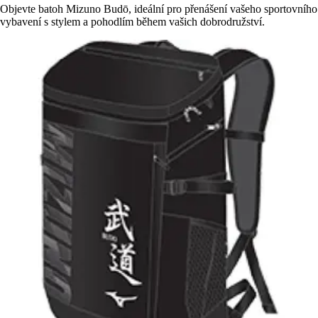
Objevte batoh Mizuno Budō, ideální pro přenášení vašeho sportovního
vybavení s stylem a pohodlím během vašich dobrodružství.