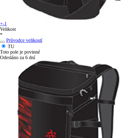
+-1
Velikost
*
Průvodce velikostí
TU
Toto pole je povinné
Odesláno za 6 dní