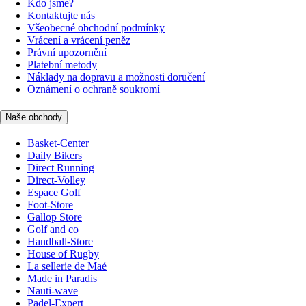
Kdo jsme?
Kontaktujte nás
Všeobecné obchodní podmínky
Vrácení a vrácení peněz
Právní upozornění
Platební metody
Náklady na dopravu a možnosti doručení
Oznámení o ochraně soukromí
Naše obchody
Basket-Center
Daily Bikers
Direct Running
Direct-Volley
Espace Golf
Foot-Store
Gallop Store
Golf and co
Handball-Store
House of Rugby
La sellerie de Maé
Made in Paradis
Nauti-wave
Padel-Expert