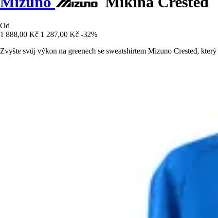
Mizuno
Mikina Crested
Od
1 888,00 Kč
1 287,00 Kč
-32%
Zvyšte svůj výkon na greenech se sweatshirtem Mizuno Crested, který sp