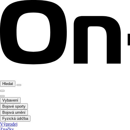
Hledat
Vybavení
Bojové sporty
Bojová umění
Fyzická údržba
Výprodej
Značky