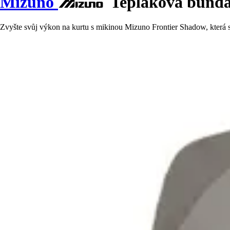
Mizuno
Tepláková bunda
Zvyšte svůj výkon na kurtu s mikinou Mizuno Frontier Shadow, která s