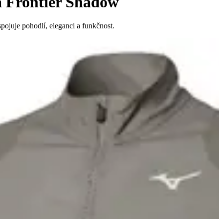
 Frontier Shadow
pojuje pohodlí, eleganci a funkčnost.