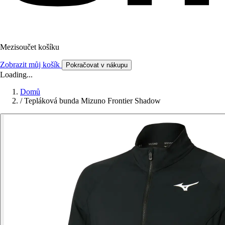
Mezisoučet košíku
Zobrazit můj košík
Pokračovat v nákupu
Loading...
Domů
/
Tepláková bunda Mizuno Frontier Shadow