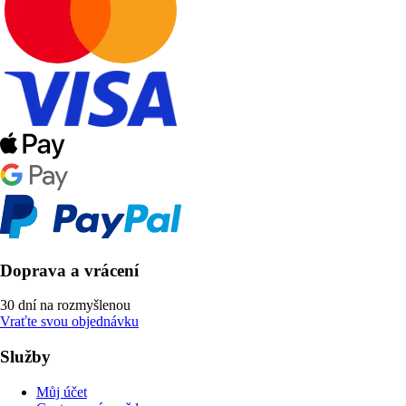
Doprava a vrácení
30 dní na rozmyšlenou
Vraťte svou objednávku
Služby
Můj účet