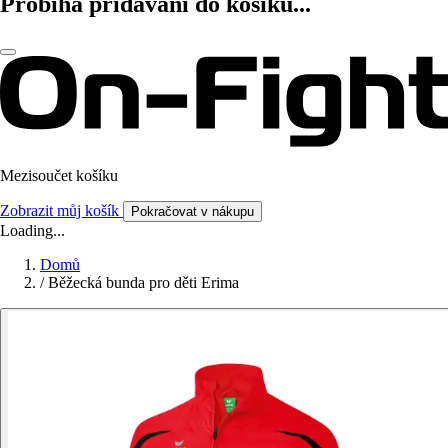
Probíhá přidávání do košíku...
Mezisoučet košíku
Zobrazit můj košík
Pokračovat v nákupu
Loading...
Domů
/
Běžecká bunda pro děti Erima