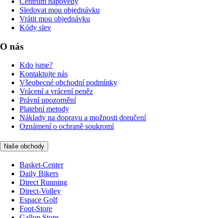
Centrum nápovědy
Sledovat mou objednávku
Vrátit mou objednávku
Kódy slev
O nás
Kdo jsme?
Kontaktujte nás
Všeobecné obchodní podmínky
Vrácení a vrácení peněz
Právní upozornění
Platební metody
Náklady na dopravu a možnosti doručení
Oznámení o ochraně soukromí
Naše obchody
Basket-Center
Daily Bikers
Direct Running
Direct-Volley
Espace Golf
Foot-Store
Gallop Store