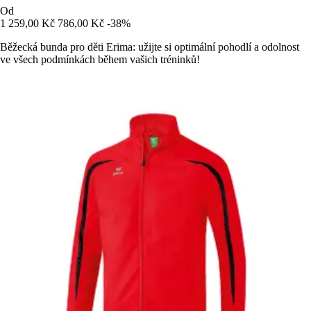
Od
1 259,00 Kč
786,00 Kč
-38%
Běžecká bunda pro děti Erima: užijte si optimální pohodlí a odolnost
ve všech podmínkách během vašich tréninků!