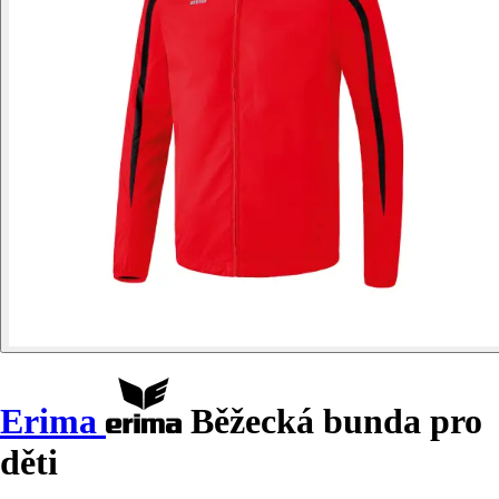
Erima
Běžecká bunda pro
děti