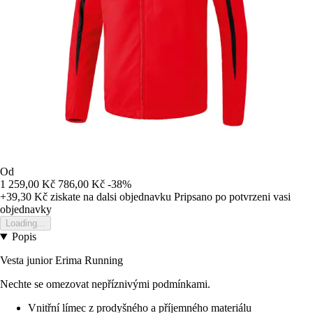
Od
1 259,00 Kč
786,00 Kč
-38%
+39,30 Kč
ziskate na dalsi objednavku
Pripsano po potvrzeni vasi
objednavky
Loading...
Popis
Vesta junior Erima Running
Nechte se omezovat nepříznivými podmínkami.
Vnitřní límec z prodyšného a příjemného materiálu