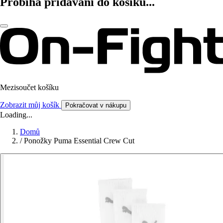
Probíhá přidávání do košíku...
Mezisoučet košíku
Zobrazit můj košík
Pokračovat v nákupu
Loading...
Domů
/
Ponožky Puma Essential Crew Cut