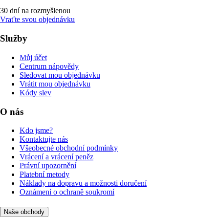
30 dní na rozmyšlenou
Vraťte svou objednávku
Služby
Můj účet
Centrum nápovědy
Sledovat mou objednávku
Vrátit mou objednávku
Kódy slev
O nás
Kdo jsme?
Kontaktujte nás
Všeobecné obchodní podmínky
Vrácení a vrácení peněz
Právní upozornění
Platební metody
Náklady na dopravu a možnosti doručení
Oznámení o ochraně soukromí
Naše obchody