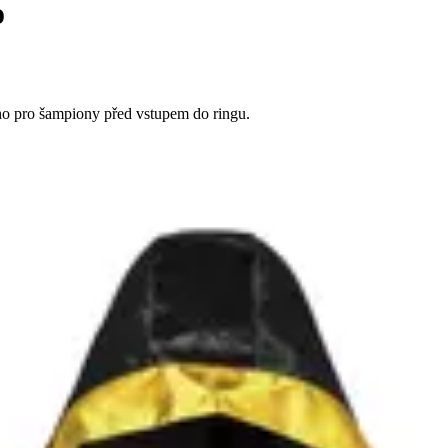
o
ho pro šampiony před vstupem do ringu.