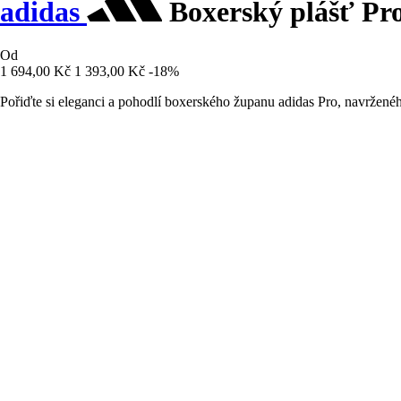
adidas
Boxerský plášť Pr
Od
1 694,00 Kč
1 393,00 Kč
-18%
Pořiďte si eleganci a pohodlí boxerského županu adidas Pro, navržené