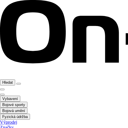
Hledat
Vybavení
Bojové sporty
Bojová umění
Fyzická údržba
Výprodej
Značky