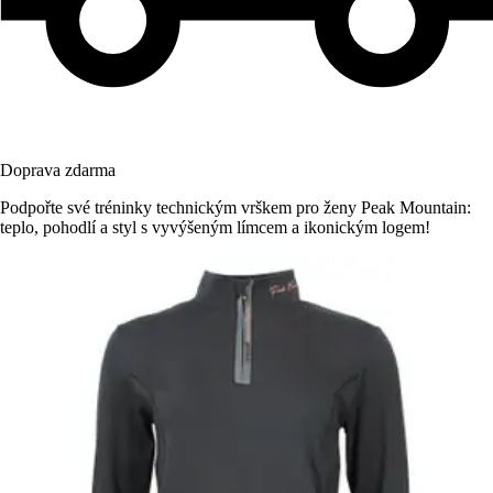
Doprava zdarma
Podpořte své tréninky technickým vrškem pro ženy Peak Mountain:
teplo, pohodlí a styl s vyvýšeným límcem a ikonickým logem!