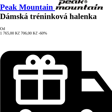
Peak Mountain
Dámská tréninková halenka
Od
1 765,00 Kč
706,00 Kč
-60%