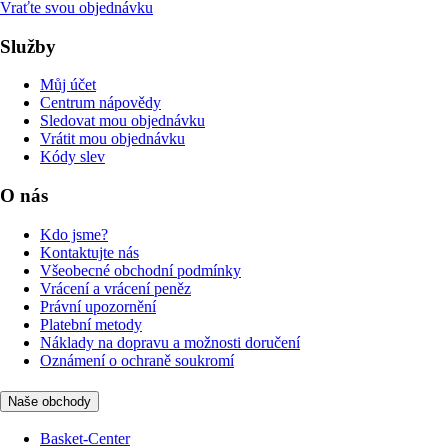
Vraťte svou objednávku
Služby
Můj účet
Centrum nápovědy
Sledovat mou objednávku
Vrátit mou objednávku
Kódy slev
O nás
Kdo jsme?
Kontaktujte nás
Všeobecné obchodní podmínky
Vrácení a vrácení peněz
Právní upozornění
Platební metody
Náklady na dopravu a možnosti doručení
Oznámení o ochraně soukromí
Naše obchody
Basket-Center