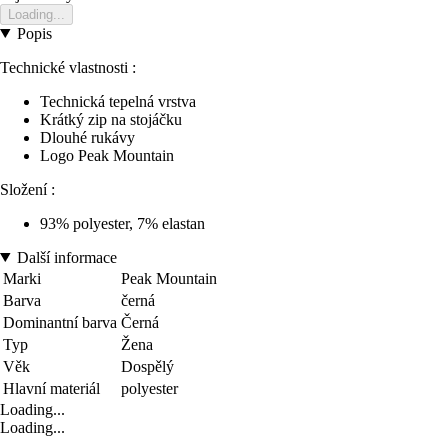
Loading...
Popis
Technické vlastnosti :
Technická tepelná vrstva
Krátký zip na stojáčku
Dlouhé rukávy
Logo Peak Mountain
Složení :
93% polyester, 7% elastan
Další informace
Marki
Peak Mountain
Barva
černá
Dominantní barva
Černá
Typ
Žena
Věk
Dospělý
Hlavní materiál
polyester
Loading...
Loading...