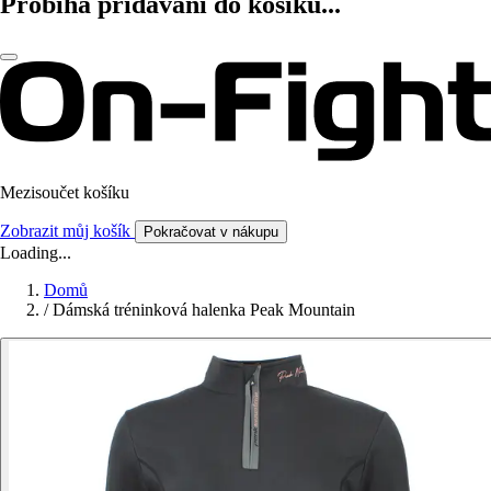
Probíhá přidávání do košíku...
Mezisoučet košíku
Zobrazit můj košík
Pokračovat v nákupu
Loading...
Domů
/
Dámská tréninková halenka Peak Mountain