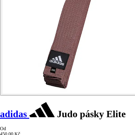
adidas
Judo pásky Elite
Od
450,00 Kč