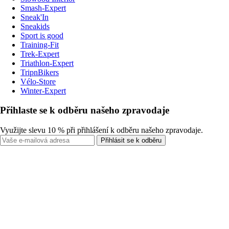
Smash-Expert
Sneak'In
Sneakids
Sport is good
Training-Fit
Trek-Expert
Triathlon-Expert
TripnBikers
Vélo-Store
Winter-Expert
Přihlaste se k odběru našeho zpravodaje
Využijte slevu 10 % při přihlášení k odběru našeho zpravodaje.
Přihlásit se k odběru