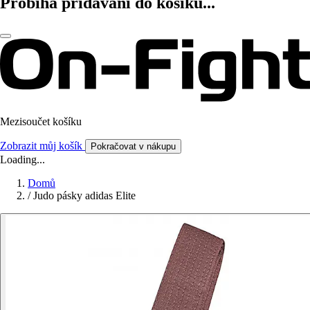
Probíhá přidávání do košíku...
Mezisoučet košíku
Zobrazit můj košík
Pokračovat v nákupu
Loading...
Domů
/
Judo pásky adidas Elite