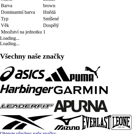
Barva
brown
Dominantní barva
Hnědá
Typ
Smíšené
Věk
Dospělý
Množství na jednotku
1
Loading...
Loading...
Všechny naše značky
Objevte všechny naše značky