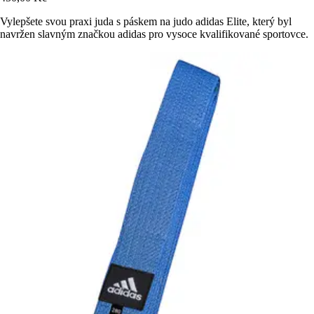
Vylepšete svou praxi juda s páskem na judo adidas Elite, který byl
navržen slavným značkou adidas pro vysoce kvalifikované sportovce.