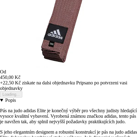
Od
450,00 Kč
+22,50 Kč
ziskate na dalsi objednavku
Pripsano po potvrzeni vasi
objednavky
Loading...
Popis
Pás na judo adidas Elite je konečný výběr pro všechny judisty hledající
vysoce kvalitní vybavení. Vyrobená známou značkou adidas, tento pás
je navržen tak, aby splnil nejvyšší požadavky praktikujících judo.
S jeho elegantním designem a robustní konstrukcí je pás na judo adidas