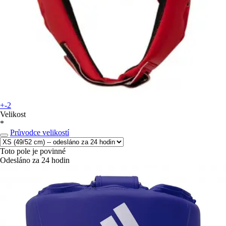
+-2
Velikost
*
Průvodce velikostí
Toto pole je povinné
Odesláno za 24 hodin