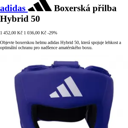
adidas
Boxerská přilba
Hybrid 50
1 452,00 Kč
1 036,00 Kč
-29%
Objevte boxerskou helmu adidas Hybrid 50, která spojuje lehkost a
optimální ochranu pro nadšence amatérského boxu.