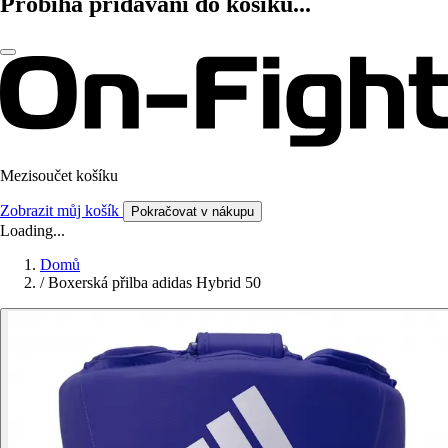
Probíhá přidávání do košíku...
Mezisoučet košíku
Zobrazit můj košík
Pokračovat v nákupu
Loading...
Domů
/
Boxerská přilba adidas Hybrid 50