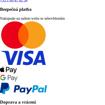
+33 1 86 47 62 58
Bezpečná platba
Nakupujte na našem webu se sebevědomím
Doprava a vrácení