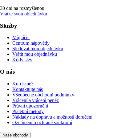
30 dní na rozmyšlenou
Vraťte svou objednávku
Služby
Můj účet
Centrum nápovědy
Sledovat mou objednávku
Vrátit mou objednávku
Kódy slev
O nás
Kdo jsme?
Kontaktujte nás
Všeobecné obchodní podmínky
Vrácení a vrácení peněz
Právní upozornění
Platební metody
Náklady na dopravu a možnosti doručení
Oznámení o ochraně soukromí
Naše obchody