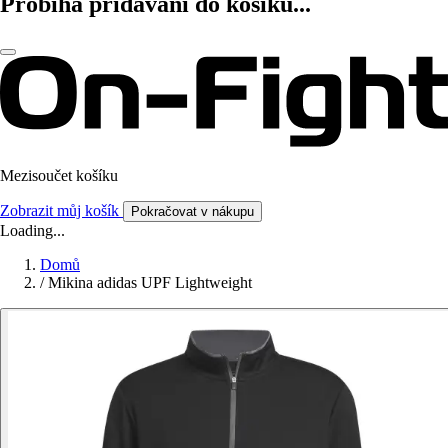
Probíhá přidávání do košíku...
Mezisoučet košíku
Zobrazit můj košík
Pokračovat v nákupu
Loading...
Domů
/
Mikina adidas UPF Lightweight