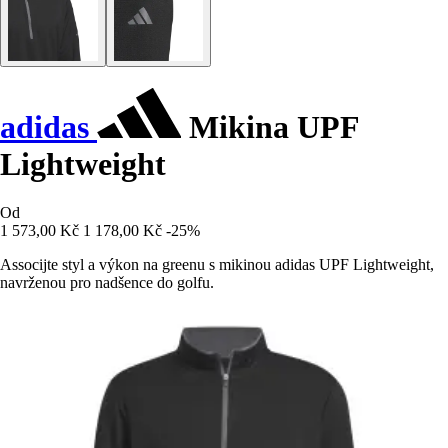
adidas
Mikina UPF
Lightweight
Od
1 573,00 Kč
1 178,00 Kč
-25%
Associjte styl a výkon na greenu s mikinou adidas UPF Lightweight,
navrženou pro nadšence do golfu.