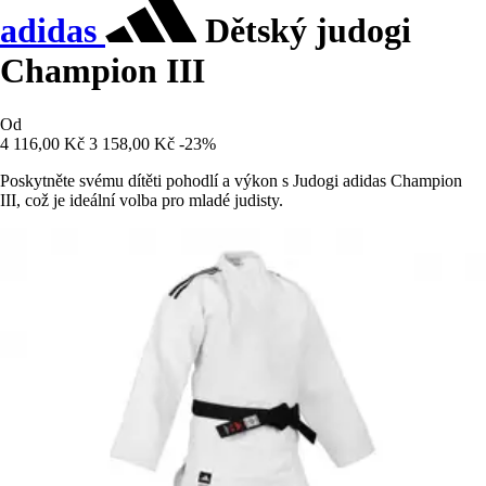
adidas
Dětský judogi
Champion III
Od
4 116,00 Kč
3 158,00 Kč
-23%
Poskytněte svému dítěti pohodlí a výkon s Judogi adidas Champion
III, což je ideální volba pro mladé judisty.