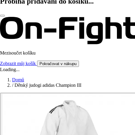
Probíhá přidávání do košíku...
Mezisoučet košíku
Zobrazit můj košík
Pokračovat v nákupu
Loading...
Domů
/
Dětský judogi adidas Champion III