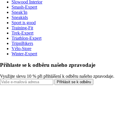
Slowood Interior
Smash-Expert
Sneak'In
Sneakids
Sport is good
Training-Fit
Trek-Expert
Triathlon-Expert
TripnBikers
Vélo-Store
Winter-Expert
Přihlaste se k odběru našeho zpravodaje
Využijte slevu 10 % při přihlášení k odběru našeho zpravodaje.
Přihlásit se k odběru