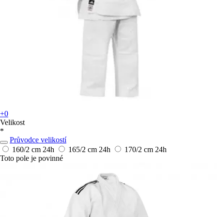
+0
Velikost
*
Průvodce velikostí
160/2 cm
24h
165/2 cm
24h
170/2 cm
24h
Toto pole je povinné