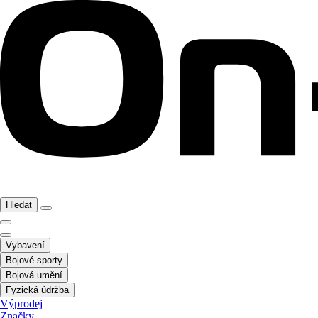
Hledat
Vybavení
Bojové sporty
Bojová umění
Fyzická údržba
Výprodej
Značky