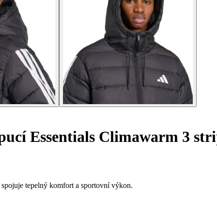
ucí Essentials Climawarm 3 stri
á spojuje tepelný komfort a sportovní výkon.