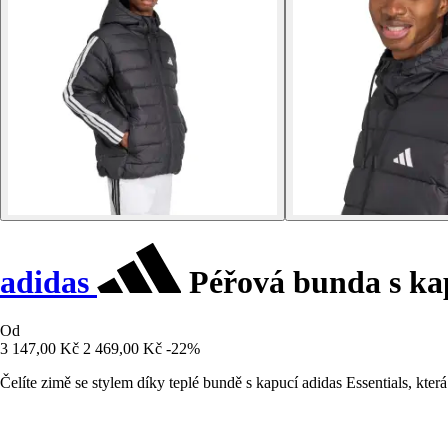
adidas
Péřová bunda s kap
Od
3 147,00 Kč
2 469,00 Kč
-22%
Čelíte zimě se stylem díky teplé bundě s kapucí adidas Essentials, kter