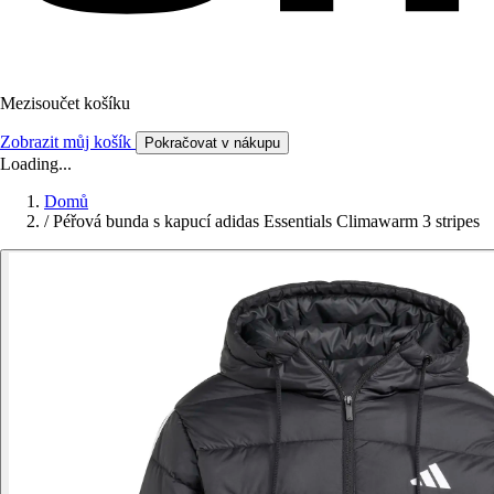
Mezisoučet košíku
Zobrazit můj košík
Pokračovat v nákupu
Loading...
Domů
/
Péřová bunda s kapucí adidas Essentials Climawarm 3 stripes