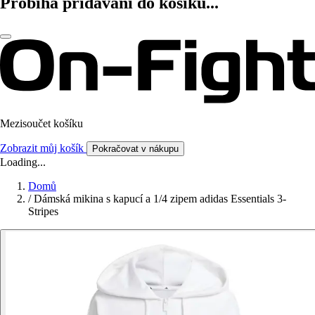
Probíhá přidávání do košíku...
Mezisoučet košíku
Zobrazit můj košík
Pokračovat v nákupu
Loading...
Domů
/
Dámská mikina s kapucí a 1/4 zipem adidas Essentials 3-
Stripes