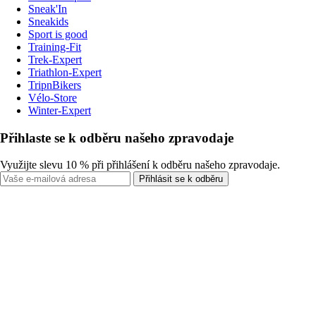
Sneak'In
Sneakids
Sport is good
Training-Fit
Trek-Expert
Triathlon-Expert
TripnBikers
Vélo-Store
Winter-Expert
Přihlaste se k odběru našeho zpravodaje
Využijte slevu 10 % při přihlášení k odběru našeho zpravodaje.
Přihlásit se k odběru