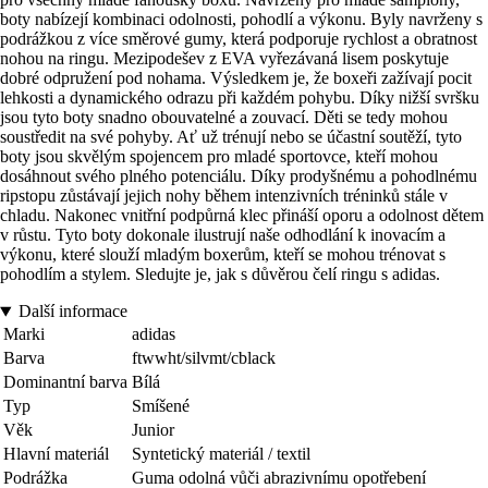
boty nabízejí kombinaci odolnosti, pohodlí a výkonu. Byly navrženy s
podrážkou z více směrové gumy, která podporuje rychlost a obratnost
nohou na ringu. Mezipodešev z EVA vyřezávaná lisem poskytuje
dobré odpružení pod nohama. Výsledkem je, že boxeři zažívají pocit
lehkosti a dynamického odrazu při každém pohybu. Díky nižší svršku
jsou tyto boty snadno obouvatelné a zouvací. Děti se tedy mohou
soustředit na své pohyby. Ať už trénují nebo se účastní soutěží, tyto
boty jsou skvělým spojencem pro mladé sportovce, kteří mohou
dosáhnout svého plného potenciálu. Díky prodyšnému a pohodlnému
ripstopu zůstávají jejich nohy během intenzivních tréninků stále v
chladu. Nakonec vnitřní podpůrná klec přináší oporu a odolnost dětem
v růstu. Tyto boty dokonale ilustrují naše odhodlání k inovacím a
výkonu, které slouží mladým boxerům, kteří se mohou trénovat s
pohodlím a stylem. Sledujte je, jak s důvěrou čelí ringu s adidas.
Další informace
Marki
adidas
Barva
ftwwht/silvmt/cblack
Dominantní barva
Bílá
Typ
Smíšené
Věk
Junior
Hlavní materiál
Syntetický materiál / textil
Podrážka
Guma odolná vůči abrazivnímu opotřebení