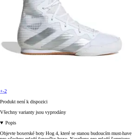
+-2
Produkt není k dispozici
Všechny varianty jsou vyprodány
Popis
Objevte boxerské boty Hog 4, které se stanou budoucím must-have
pro všechny mladé fanoušky boxu. Navrženy pro mladé šampiony,