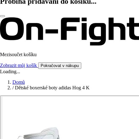
Probíhá přidávání do košíku...
Mezisoučet košíku
Zobrazit můj košík
Pokračovat v nákupu
Loading...
Domů
/
Dětské boxerské boty adidas Hog 4 K