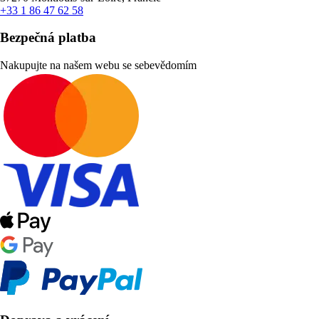
+33 1 86 47 62 58
Bezpečná platba
Nakupujte na našem webu se sebevědomím