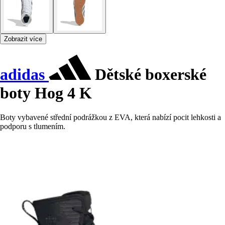
Zobrazit více
adidas
Dětské boxerské
boty Hog 4 K
Boty vybavené střední podrážkou z EVA, která nabízí pocit lehkosti a
podporu s tlumením.