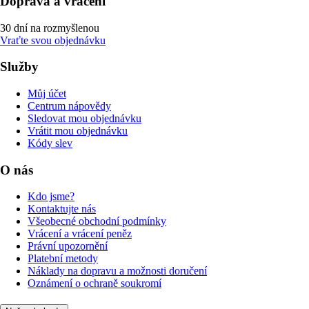
Doprava a vrácení
30 dní na rozmyšlenou
Vraťte svou objednávku
Služby
Můj účet
Centrum nápovědy
Sledovat mou objednávku
Vrátit mou objednávku
Kódy slev
O nás
Kdo jsme?
Kontaktujte nás
Všeobecné obchodní podmínky
Vrácení a vrácení peněz
Právní upozornění
Platební metody
Náklady na dopravu a možnosti doručení
Oznámení o ochraně soukromí