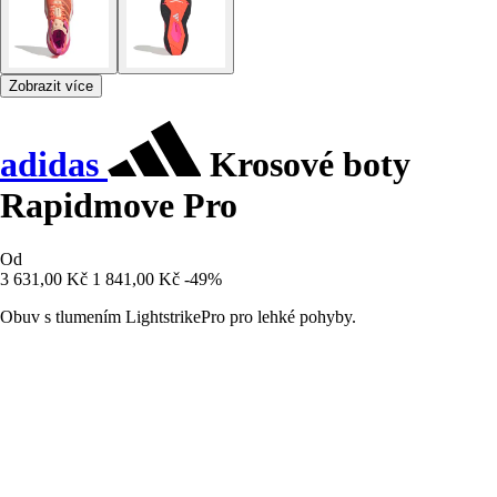
Zobrazit více
adidas
Krosové boty
Rapidmove Pro
Od
3 631,00 Kč
1 841,00 Kč
-49%
Obuv s tlumením LightstrikePro pro lehké pohyby.