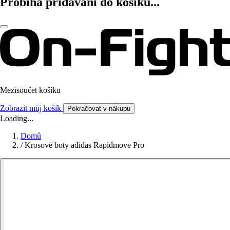
Probíhá přidávání do košíku...
Mezisoučet košíku
Zobrazit můj košík
Pokračovat v nákupu
Loading...
Domů
/
Krosové boty adidas Rapidmove Pro