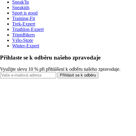
Sneak'In
Sneakids
Sport is good
Training-Fit
Trek-Expert
Triathlon-Expert
TripnBikers
Vélo-Store
Winter-Expert
Přihlaste se k odběru našeho zpravodaje
Využijte slevu 10 % při přihlášení k odběru našeho zpravodaje.
Přihlásit se k odběru