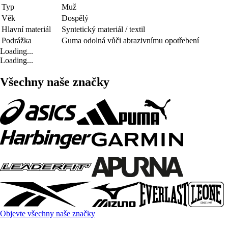
Typ
Muž
Věk
Dospělý
Hlavní materiál
Syntetický materiál / textil
Podrážka
Guma odolná vůči abrazivnímu opotřebení
Loading...
Loading...
Všechny naše značky
Objevte všechny naše značky