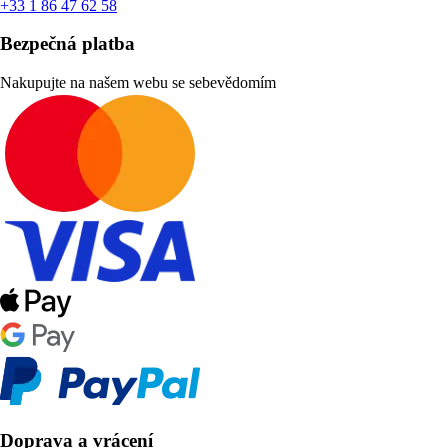
+33 1 86 47 62 58
Bezpečná platba
Nakupujte na našem webu se sebevědomím
Doprava a vrácení