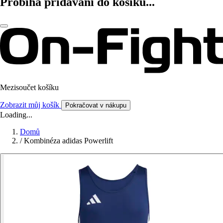
Probíhá přidávání do košíku...
Mezisoučet košíku
Zobrazit můj košík
Pokračovat v nákupu
Loading...
Domů
/
Kombinéza adidas Powerlift