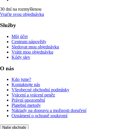
30 dní na rozmyšlenou
Vraťte svou objednávku
Služby
Můj účet
Centrum nápovědy
Sledovat mou objednávku
Vrátit mou objednávku
Kódy slev
O nás
Kdo jsme?
Kontaktujte nás
Všeobecné obchodní podmínky
Vrácení a vrácení peněz
Právní upozornění
Platební metody
Náklady na dopravu a možnosti doručení
Oznámení o ochraně soukromí
Naše obchody