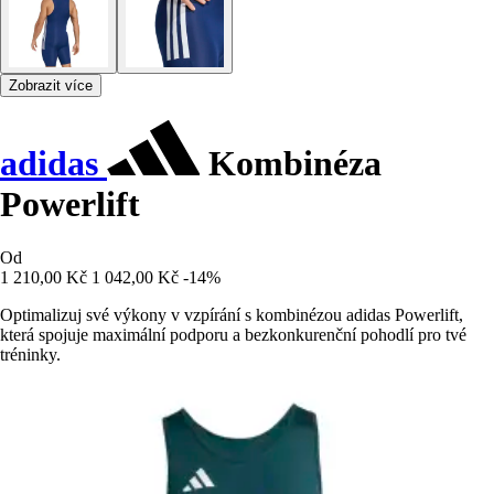
Zobrazit více
adidas
Kombinéza
Powerlift
Od
1 210,00 Kč
1 042,00 Kč
-14%
Optimalizuj své výkony v vzpírání s kombinézou adidas Powerlift,
která spojuje maximální podporu a bezkonkurenční pohodlí pro tvé
tréninky.