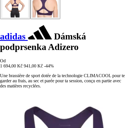
adidas
Dámská
podprsenka Adizero
Od
1 694,00 Kč
941,00 Kč
-44%
Une brassière de sport dotée de la technologie CLIMACOOL pour te
garder au frais, au sec et parée pour ta session, conçu en partie avec
des matières recyclées.