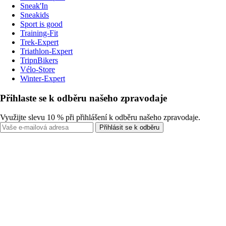
Sneak'In
Sneakids
Sport is good
Training-Fit
Trek-Expert
Triathlon-Expert
TripnBikers
Vélo-Store
Winter-Expert
Přihlaste se k odběru našeho zpravodaje
Využijte slevu 10 % při přihlášení k odběru našeho zpravodaje.
Přihlásit se k odběru