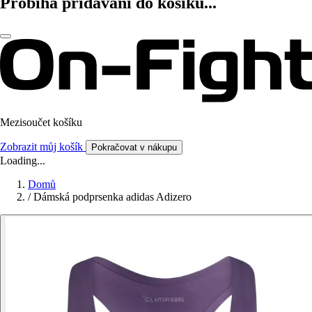
Probíhá přidávání do košíku...
Mezisoučet košíku
Zobrazit můj košík
Pokračovat v nákupu
Loading...
Domů
/
Dámská podprsenka adidas Adizero