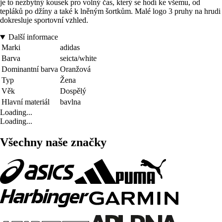
je to nezbytný kousek pro volný čas, který se hodí ke všemu, od
tepláků po džíny a také k lněným šortkům. Malé logo 3 pruhy na hrudi
dokresluje sportovní vzhled.
Další informace
Marki
adidas
Barva
seicta/white
Dominantní barva
Oranžová
Typ
Žena
Věk
Dospělý
Hlavní materiál
bavlna
Loading...
Loading...
Všechny naše značky