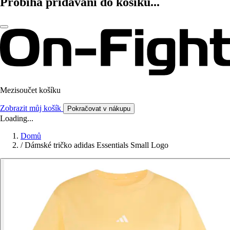
Probíhá přidávání do košíku...
Mezisoučet košíku
Zobrazit můj košík
Pokračovat v nákupu
Loading...
Domů
/
Dámské tričko adidas Essentials Small Logo