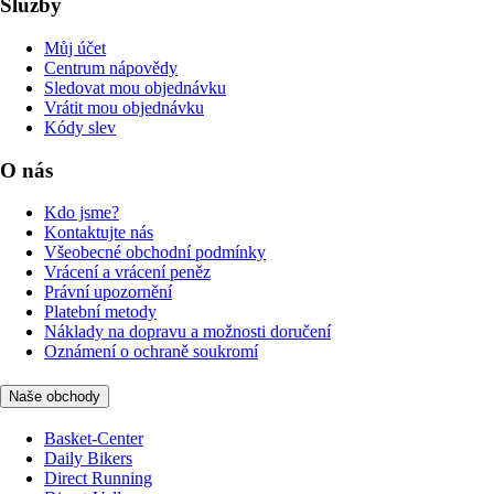
Služby
Můj účet
Centrum nápovědy
Sledovat mou objednávku
Vrátit mou objednávku
Kódy slev
O nás
Kdo jsme?
Kontaktujte nás
Všeobecné obchodní podmínky
Vrácení a vrácení peněz
Právní upozornění
Platební metody
Náklady na dopravu a možnosti doručení
Oznámení o ochraně soukromí
Naše obchody
Basket-Center
Daily Bikers
Direct Running