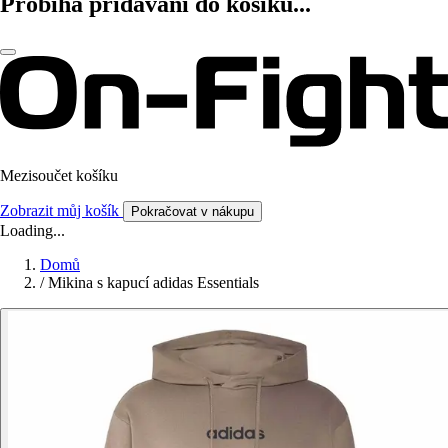
Probíhá přidávání do košíku...
Mezisoučet košíku
Zobrazit můj košík
Pokračovat v nákupu
Loading...
Domů
/
Mikina s kapucí adidas Essentials