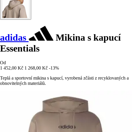
adidas
Mikina s kapucí
Essentials
Od
1 452,00 Kč
1 268,00 Kč
-13%
Teplá a sportovní mikina s kapucí, vyrobená zčásti z recyklovaných a
obnovitelných materiálů.