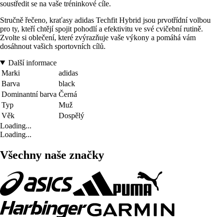
soustředit se na vaše tréninkové cíle.
Stručně řečeno, kraťasy adidas Techfit Hybrid jsou prvotřídní volbou
pro ty, kteří chtějí spojit pohodlí a efektivitu ve své cvičební rutině.
Zvolte si oblečení, které zvýrazňuje vaše výkony a pomáhá vám
dosáhnout vašich sportovních cílů.
Další informace
Marki
adidas
Barva
black
Dominantní barva
Černá
Typ
Muž
Věk
Dospělý
Loading...
Loading...
Všechny naše značky