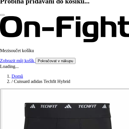
Probíhá přidávání do košíku...
Mezisoučet košíku
Zobrazit můj košík
Pokračovat v nákupu
Loading...
Domů
/
Cuissard adidas Techfit Hybrid