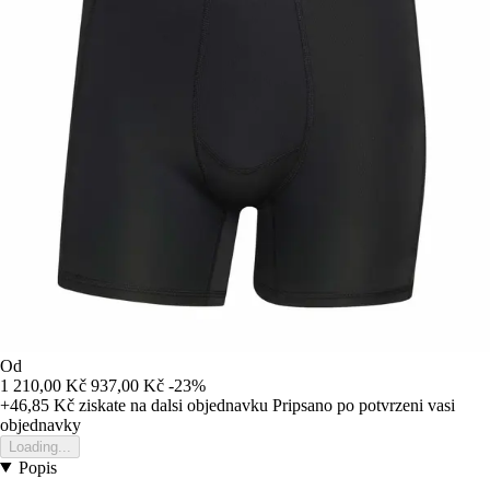
Od
1 210,00 Kč
937,00 Kč
-23%
+46,85 Kč
ziskate na dalsi objednavku
Pripsano po potvrzeni vasi
objednavky
Loading...
Popis