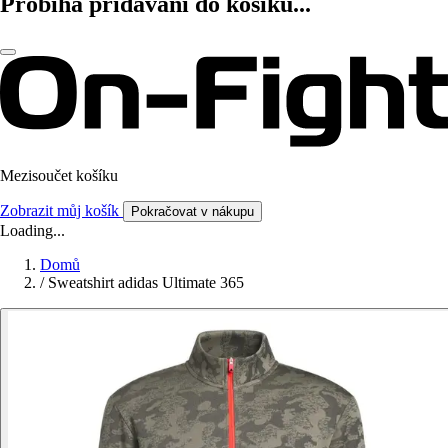
Probíhá přidávání do košíku...
Mezisoučet košíku
Zobrazit můj košík
Pokračovat v nákupu
Loading...
Domů
/
Sweatshirt adidas Ultimate 365