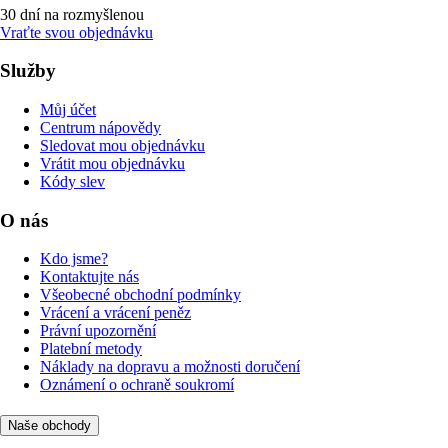
30 dní na rozmyšlenou
Vraťte svou objednávku
Služby
Můj účet
Centrum nápovědy
Sledovat mou objednávku
Vrátit mou objednávku
Kódy slev
O nás
Kdo jsme?
Kontaktujte nás
Všeobecné obchodní podmínky
Vrácení a vrácení peněz
Právní upozornění
Platební metody
Náklady na dopravu a možnosti doručení
Oznámení o ochraně soukromí
Naše obchody