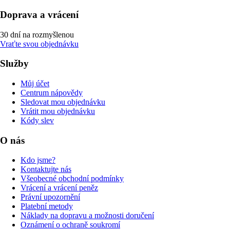
Doprava a vrácení
30 dní na rozmyšlenou
Vraťte svou objednávku
Služby
Můj účet
Centrum nápovědy
Sledovat mou objednávku
Vrátit mou objednávku
Kódy slev
O nás
Kdo jsme?
Kontaktujte nás
Všeobecné obchodní podmínky
Vrácení a vrácení peněz
Právní upozornění
Platební metody
Náklady na dopravu a možnosti doručení
Oznámení o ochraně soukromí