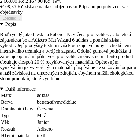
2 663,00 Kč
2 167,00 Kč
-19%
+108,35 Kč
ziskate na dalsi objednavku
Pripsano po potvrzeni vasi
objednavky
Loading...
Popis
Buď rychlý jako blesk na koberci. Navržena pro rychlost, tato lehká
zápasnická bota Adizero Mat Wizard 6 adidas ti pomáhá získat
výhodu. Její prodyšný textilní svršek udržuje tvé nohy suché během
intenzivního tréninku a tvrdých zápasů. Odolná gumová podrážka ti
zaručuje optimální přilnavost pro rychlé změny směru. Tento produkt
obsahuje alespoň 20 % recyklovaných materiálů. Opětovným
využíváním již vytvořených materiálů přispíváme ke snižování odpadu
a naší závislosti na omezených zdrojích, abychom snížili ekologickou
stopu produktů, které vyrábíme.
Další informace
Marki
adidas
Barva
betsca/silvmt/dkblue
Dominantní barva
Červená
Typ
Muž
Věk
Junior
Rozsah
Adizero
Hlavní materiál
textil