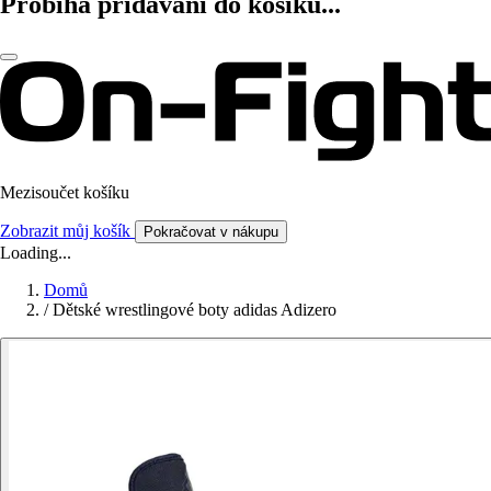
Probíhá přidávání do košíku...
Mezisoučet košíku
Zobrazit můj košík
Pokračovat v nákupu
Loading...
Domů
/
Dětské wrestlingové boty adidas Adizero