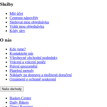
Služby
Můj účet
Centrum nápovědy
Sledovat mou objednávku
Vrátit mou objednávku
Kódy slev
O nás
Kdo jsme?
Kontaktujte nás
Všeobecné obchodní podmínky
Vrácení a vrácení peněz
Právní upozornění
Platební metody
Náklady na dopravu a možnosti doručení
Oznámení o ochraně soukromí
Naše obchody
Basket-Center
Daily Bikers
Direct Running