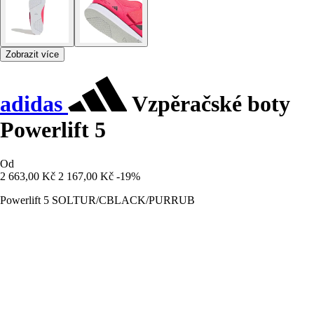
Zobrazit více
adidas
Vzpěračské boty
Powerlift 5
Od
2 663,00 Kč
2 167,00 Kč
-19%
Powerlift 5 SOLTUR/CBLACK/PURRUB