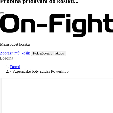
Probíhá přidávání do košíku...
Mezisoučet košíku
Zobrazit můj košík
Pokračovat v nákupu
Loading...
Domů
/
Vzpěračské boty adidas Powerlift 5