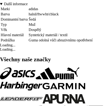
Další informace
Marki
adidas
Barva
halsil/ftwwht/cblack
Dominantní barva
Šedá
Typ
Muž
Věk
Dospělý
Hlavní materiál
Syntetický materiál / textil
Podrážka
Guma odolná vůči abrazivnímu opotřebení
Loading...
Loading...
Všechny naše značky