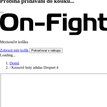
Probíhá přidávání do košíku...
Mezisoučet košíku
Zobrazit můj košík
Pokračovat v nákupu
Loading...
Domů
/
Krosové boty adidas Dropset 4