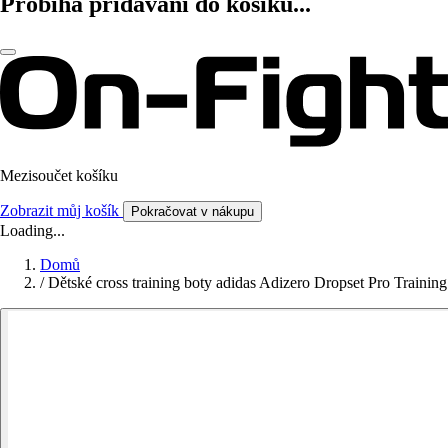
Probíhá přidávání do košíku...
Mezisoučet košíku
Zobrazit můj košík
Pokračovat v nákupu
Loading...
Domů
/
Dětské cross training boty adidas Adizero Dropset Pro Training