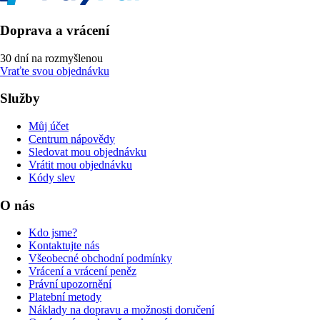
Doprava a vrácení
30 dní na rozmyšlenou
Vraťte svou objednávku
Služby
Můj účet
Centrum nápovědy
Sledovat mou objednávku
Vrátit mou objednávku
Kódy slev
O nás
Kdo jsme?
Kontaktujte nás
Všeobecné obchodní podmínky
Vrácení a vrácení peněz
Právní upozornění
Platební metody
Náklady na dopravu a možnosti doručení