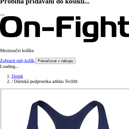
Probíhá přidávání do košíku...
Mezisoučet košíku
Zobrazit můj košík
Pokračovat v nákupu
Loading...
Domů
/
Dámská podprsenka adidas Techfit