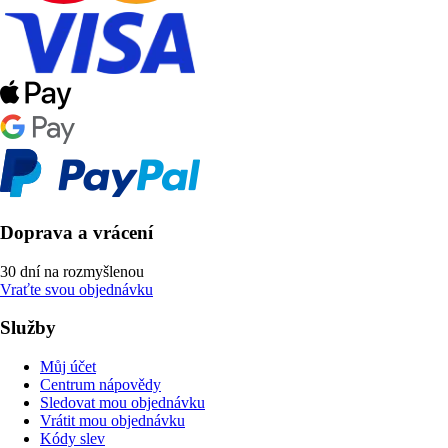
Doprava a vrácení
30 dní na rozmyšlenou
Vraťte svou objednávku
Služby
Můj účet
Centrum nápovědy
Sledovat mou objednávku
Vrátit mou objednávku
Kódy slev