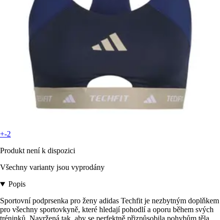
+-2
Produkt není k dispozici
Všechny varianty jsou vyprodány
Popis
Sportovní podprsenka pro ženy adidas Techfit je nezbytným doplňkem
pro všechny sportovkyně, které hledají pohodlí a oporu během svých
tréninků. Navržená tak, aby se perfektně přizpůsobila pohybům těla,