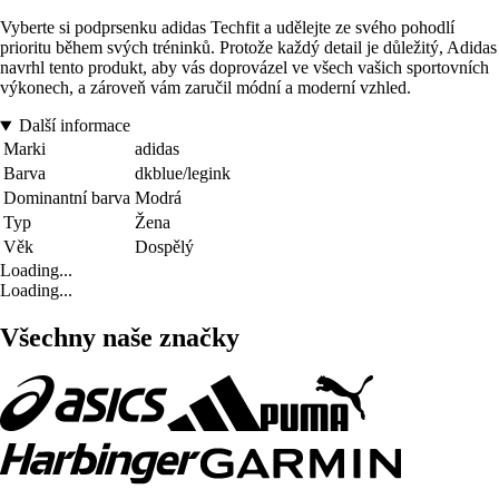
Vyberte si podprsenku adidas Techfit a udělejte ze svého pohodlí
prioritu během svých tréninků. Protože každý detail je důležitý, Adidas
navrhl tento produkt, aby vás doprovázel ve všech vašich sportovních
výkonech, a zároveň vám zaručil módní a moderní vzhled.
Další informace
Marki
adidas
Barva
dkblue/legink
Dominantní barva
Modrá
Typ
Žena
Věk
Dospělý
Loading...
Loading...
Všechny naše značky