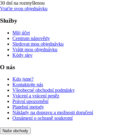
30 dní na rozmyšlenou
Vraťte svou objednávku
Služby
Můj účet
Centrum nápovědy
Sledovat mou objednávku
Vrátit mou objednávku
Kódy slev
O nás
Kdo jsme?
Kontaktujte nás
Všeobecné obchodní podmínky
Vrácení a vrácení peněz
Právní upozornění
Platební metody
Náklady na dopravu a možnosti doručení
Oznámení o ochraně soukromí
Naše obchody