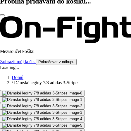
Probíhá přidávání do košíku...
Mezisoučet košíku
Zobrazit můj košík
Pokračovat v nákupu
Loading...
Domů
/
Dámské legíny 7/8 adidas 3-Stripes