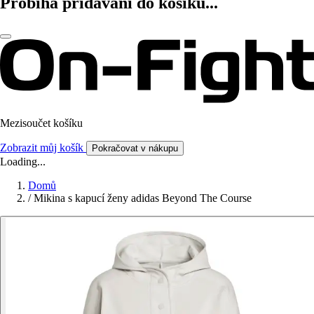
Probíhá přidávání do košíku...
Mezisoučet košíku
Zobrazit můj košík
Pokračovat v nákupu
Loading...
Domů
/
Mikina s kapucí ženy adidas Beyond The Course