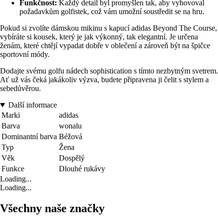
Funkčnost:
Každý detail byl promyšlen tak, aby vyhovoval
požadavkům golfistek, což vám umožní soustředit se na hru.
Pokud si zvolíte dámskou mikinu s kapucí adidas Beyond The Course,
vybíráte si kousek, který je jak výkonný, tak elegantní. Je určena
ženám, které chtějí vypadat dobře v oblečení a zároveň být na špičce
sportovní módy.
Dodajte svému golfu nádech sophistication s tímto nezbytným svetrem.
Ať už vás čeká jakákoliv výzva, budete připravena ji čelit s stylem a
sebedůvěrou.
Další informace
Marki
adidas
Barva
wonalu
Dominantní barva
Béžová
Typ
Žena
Věk
Dospělý
Funkce
Dlouhé rukávy
Loading...
Loading...
Všechny naše značky