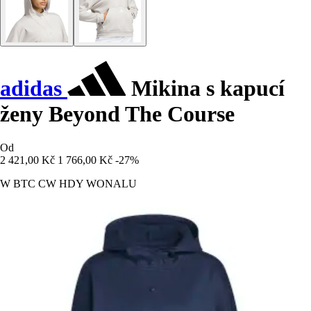
adidas
Mikina s kapucí
ženy Beyond The Course
Od
2 421,00 Kč
1 766,00 Kč
-27%
W BTC CW HDY WONALU