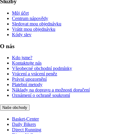
Služby
Můj účet
Centrum nápovědy
Sledovat mou objednávku
Vrátit mou objednávku
Kódy slev
O nás
Kdo jsme?
Kontaktujte nás
Všeobecné obchodní podmínky
Vrácení a vrácení peněz
Právní upozornění
Platební metody
Náklady na dopravu a možnosti doručení
Oznámení o ochraně soukromí
Naše obchody
Basket-Center
Daily Bikers
Direct Running