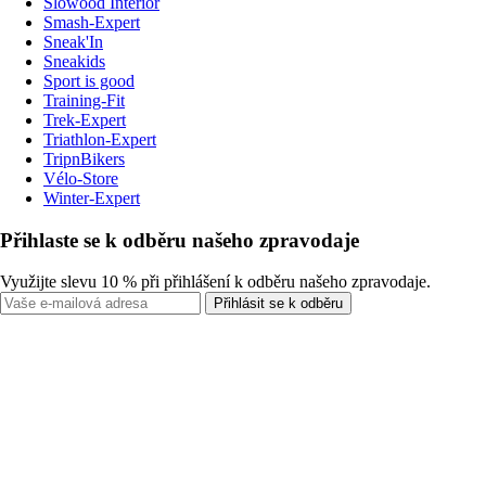
Slowood Interior
Smash-Expert
Sneak'In
Sneakids
Sport is good
Training-Fit
Trek-Expert
Triathlon-Expert
TripnBikers
Vélo-Store
Winter-Expert
Přihlaste se k odběru našeho zpravodaje
Využijte slevu 10 % při přihlášení k odběru našeho zpravodaje.
Přihlásit se k odběru