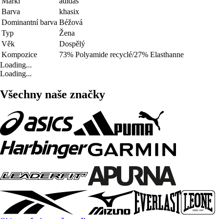
Marki
adidas
Barva
khasix
Dominantní barva
Béžová
Typ
Žena
Věk
Dospělý
Kompozice
73% Polyamide recyclé/27% Elasthanne
Loading...
Loading...
Všechny naše značky