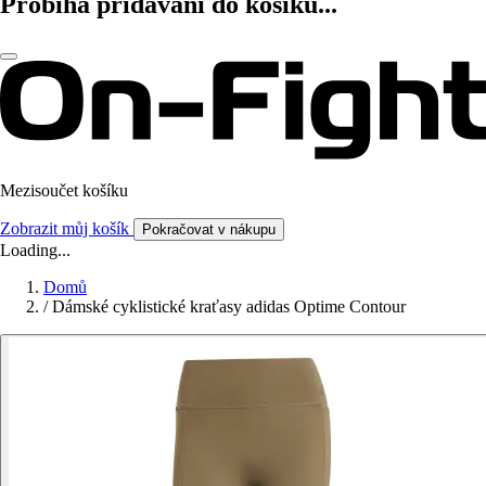
Probíhá přidávání do košíku...
Mezisoučet košíku
Zobrazit můj košík
Pokračovat v nákupu
Loading...
Domů
/
Dámské cyklistické kraťasy adidas Optime Contour