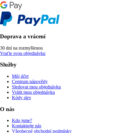
Doprava a vrácení
30 dní na rozmyšlenou
Vraťte svou objednávku
Služby
Můj účet
Centrum nápovědy
Sledovat mou objednávku
Vrátit mou objednávku
Kódy slev
O nás
Kdo jsme?
Kontaktujte nás
Všeobecné obchodní podmínky