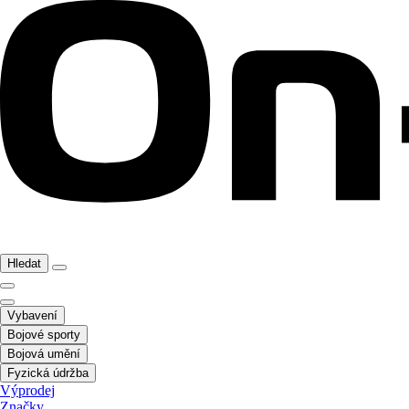
Hledat
Vybavení
Bojové sporty
Bojová umění
Fyzická údržba
Výprodej
Značky