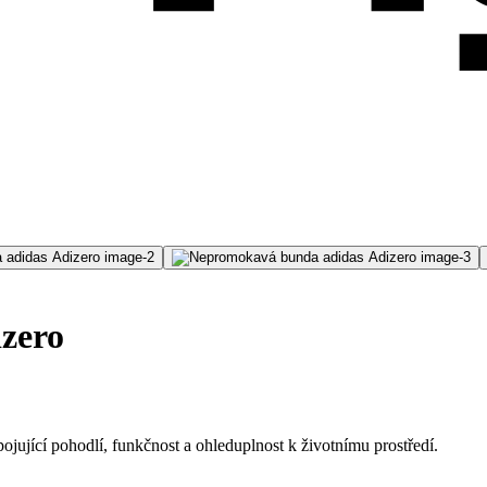
zero
ující pohodlí, funkčnost a ohleduplnost k životnímu prostředí.