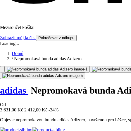
Mezisoučet košíku
Zobrazit můj košík
Pokračovat v nákupu
Loading...
Domů
/
Nepromokavá bunda adidas Adizero
adidas
Nepromokavá bunda Adi
Od
3 631,00 Kč
2 412,00 Kč
-34%
Objevte nepromokavou bundu adidas Adizero, navrženou pro běžce, spoj