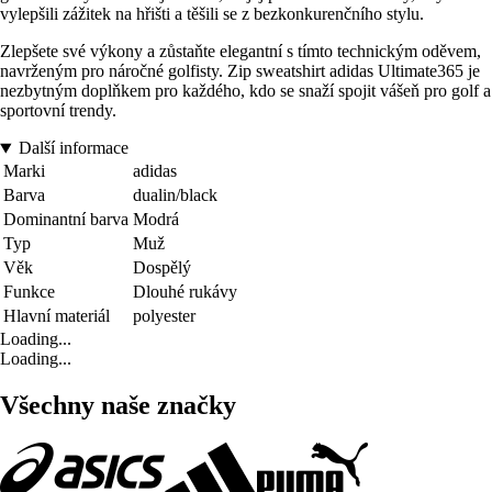
vylepšili zážitek na hřišti a těšili se z bezkonkurenčního stylu.
Zlepšete své výkony a zůstaňte elegantní s tímto technickým oděvem,
navrženým pro náročné golfisty. Zip sweatshirt adidas Ultimate365 je
nezbytným doplňkem pro každého, kdo se snaží spojit vášeň pro golf a
sportovní trendy.
Další informace
Marki
adidas
Barva
dualin/black
Dominantní barva
Modrá
Typ
Muž
Věk
Dospělý
Funkce
Dlouhé rukávy
Hlavní materiál
polyester
Loading...
Loading...
Všechny naše značky