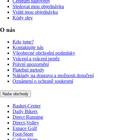
Centrum nápovědy
Sledovat mou objednávku
Vrátit mou objednávku
Kódy slev
O nás
Kdo jsme?
Kontaktujte nás
Všeobecné obchodní podmínky
Vrácení a vrácení peněz
Právní upozornění
Platební metody
Náklady na dopravu a možnosti doručení
Oznámení o ochraně soukromí
Naše obchody
Basket-Center
Daily Bikers
Direct Running
Direct-Volley
Espace Golf
Foot-Store
Gallop Store