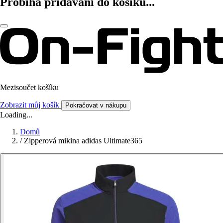
Probíhá přidávání do košíku...
Mezisoučet košíku
Zobrazit můj košík
Pokračovat v nákupu
Loading...
Domů
/
Zipperová mikina adidas Ultimate365