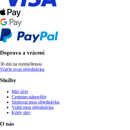
Doprava a vrácení
30 dní na rozmyšlenou
Vraťte svou objednávku
Služby
Můj účet
Centrum nápovědy
Sledovat mou objednávku
Vrátit mou objednávku
Kódy slev
O nás