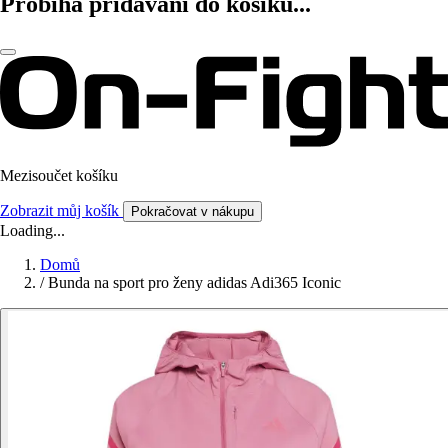
Probíhá přidávání do košíku...
Mezisoučet košíku
Zobrazit můj košík
Pokračovat v nákupu
Loading...
Domů
/
Bunda na sport pro ženy adidas Adi365 Iconic