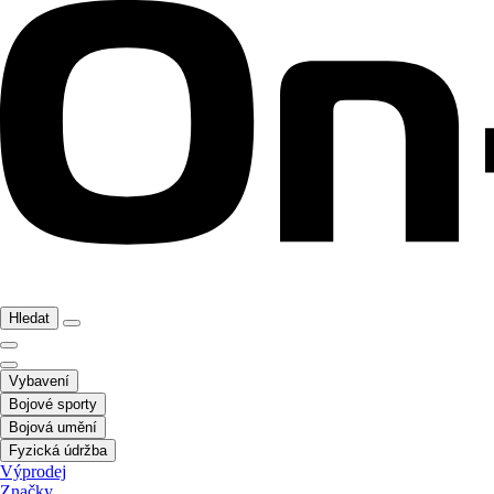
Hledat
Vybavení
Bojové sporty
Bojová umění
Fyzická údržba
Výprodej
Značky