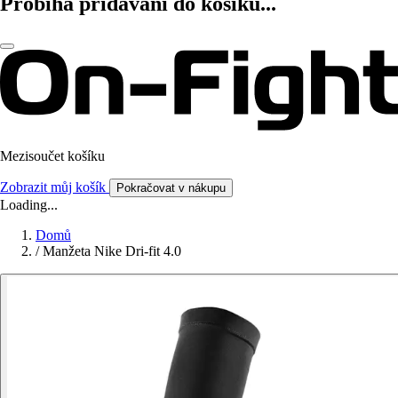
Probíhá přidávání do košíku...
Mezisoučet košíku
Zobrazit můj košík
Pokračovat v nákupu
Loading...
Domů
/
Manžeta Nike Dri-fit 4.0