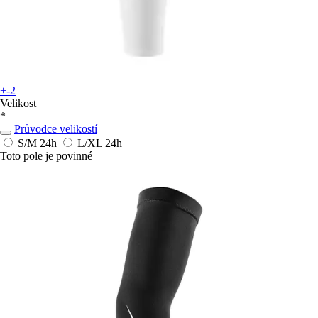
+-2
Velikost
*
Průvodce velikostí
S/M
24h
L/XL
24h
Toto pole je povinné