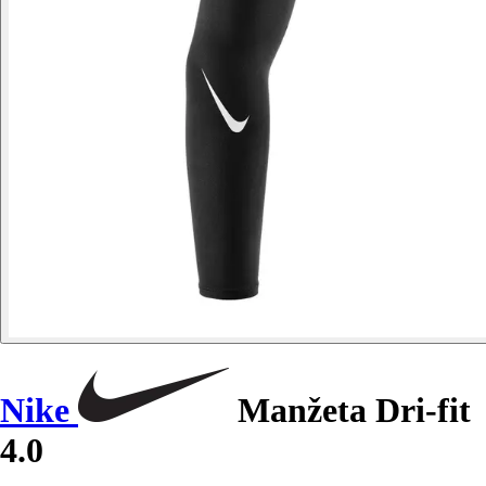
Nike
Manžeta Dri-fit
4.0