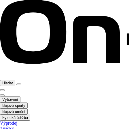
Hledat
Vybavení
Bojové sporty
Bojová umění
Fyzická údržba
Výprodej
Značky