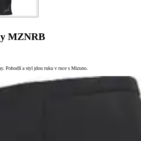
íny MZNRB
 Pohodlí a styl jdou ruku v ruce s Mizuno.