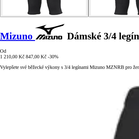
Mizuno
Dámské 3/4 leg
Od
1 210,00 Kč
847,00 Kč
-30%
Vylepšete své běžecké výkony s 3/4 legínami Mizuno MZNRB pro ženy.