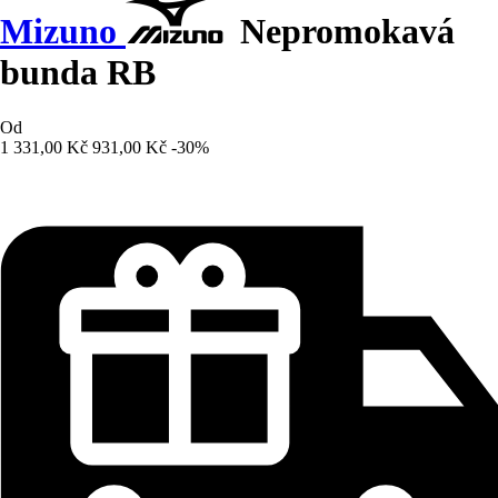
Mizuno
Nepromokavá
bunda RB
Od
1 331,00 Kč
931,00 Kč
-30%