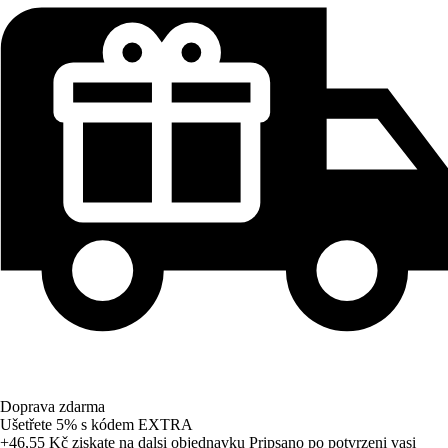
Doprava zdarma
Ušetřete 5%
s kódem
EXTRA
+46,55 Kč
ziskate na dalsi objednavku
Pripsano po potvrzeni vasi