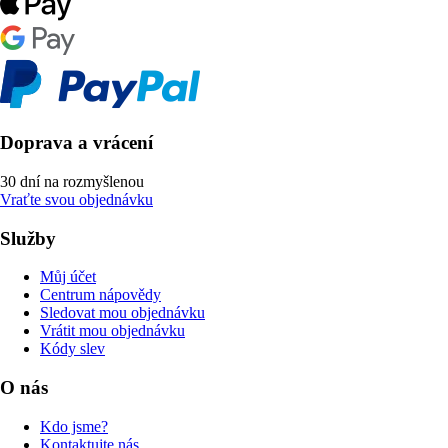
Doprava a vrácení
30 dní na rozmyšlenou
Vraťte svou objednávku
Služby
Můj účet
Centrum nápovědy
Sledovat mou objednávku
Vrátit mou objednávku
Kódy slev
O nás
Kdo jsme?
Kontaktujte nás