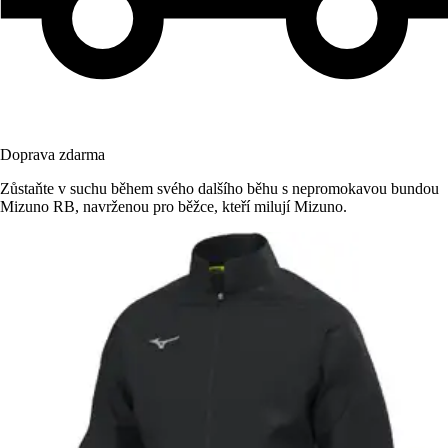
Doprava zdarma
Zůstaňte v suchu během svého dalšího běhu s nepromokavou bundou
Mizuno RB, navrženou pro běžce, kteří milují Mizuno.