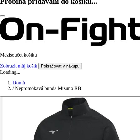
Probíhá přidávání do košíku...
Mezisoučet košíku
Zobrazit můj košík
Pokračovat v nákupu
Loading...
Domů
/
Nepromokavá bunda Mizuno RB