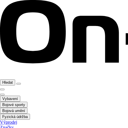
Hledat
Vybavení
Bojové sporty
Bojová umění
Fyzická údržba
Výprodej
Značky