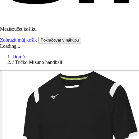
Mezisoučet košíku
Zobrazit můj košík
Pokračovat v nákupu
Loading...
Domů
/
Tričko Mizuno handball