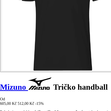
Mizuno
Tričko handball
Od
605,00 Kč
512,00 Kč
-15%