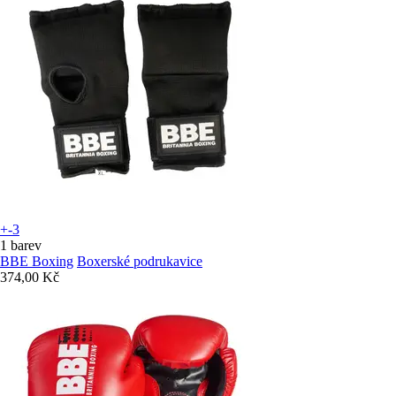
+-3
1 barev
BBE Boxing
Boxerské podrukavice
374,00 Kč