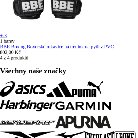
+-3
1 barev
BBE Boxing
Boxerské rukavice na trénink na pytli z PVC
802,00 Kč
4 z 4 produktů
Všechny naše značky