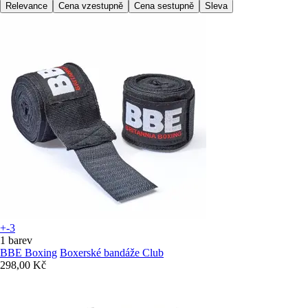
Relevance
Cena vzestupně
Cena sestupně
Sleva
+-3
1 barev
BBE Boxing
Boxerské bandáže Club
298,00 Kč