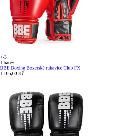
+-3
1 barev
BBE Boxing
Boxerské rukavice Club FX
1 105,00 Kč