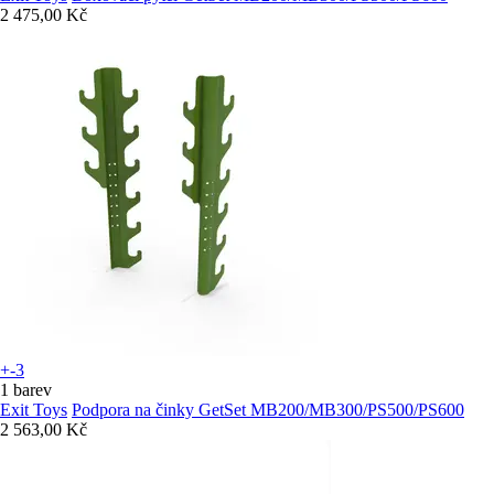
2 475,00 Kč
+-3
1 barev
Exit Toys
Podpora na činky GetSet MB200/MB300/PS500/PS600
2 563,00 Kč