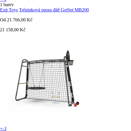
1 barev
Exit Toys
Tréninková opora dítě GetSet MB200
Od
21 766,00 Kč
21 158,00 Kč
+-3