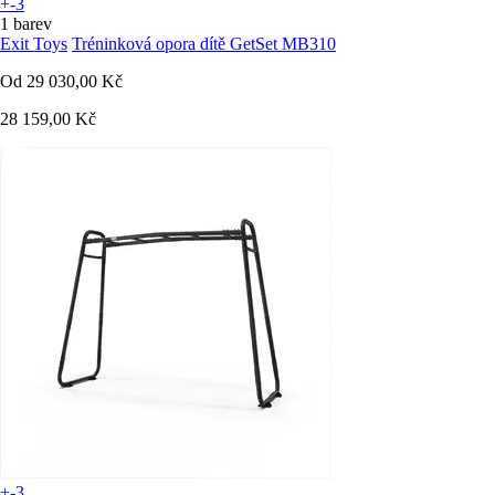
+-3
1 barev
Exit Toys
Tréninková opora dítě GetSet MB310
Od
29 030,00 Kč
28 159,00 Kč
+-3