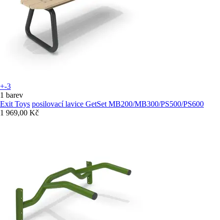
+-3
1 barev
Exit Toys
posilovací lavice GetSet MB200/MB300/PS500/PS600
1 969,00 Kč