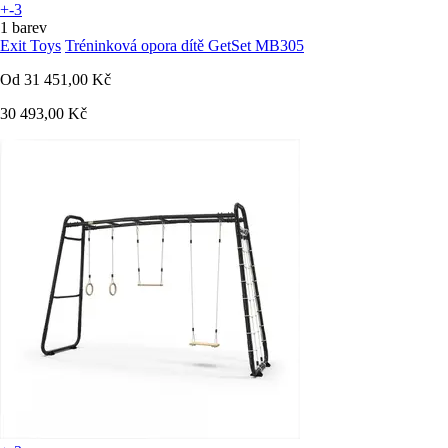
+-3
1 barev
Exit Toys
Tréninková opora dítě GetSet MB305
Od
31 451,00 Kč
30 493,00 Kč