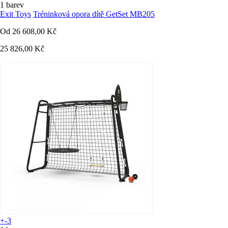
1 barev
Exit Toys
Tréninková opora dítě GetSet MB205
Od
26 608,00 Kč
25 826,00 Kč
+-3