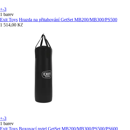
+-3
1 barev
Exit Toys
Hrazda na přitahování GetSet MB200/MB300/PS500
1 514,00 Kč
+-3
1 barev
Exit Toys
Boxovací pytel GetSet MB200/MB300/PS500/PS600