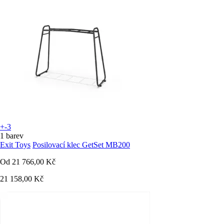
+-3
1 barev
Exit Toys
Posilovací klec GetSet MB200
Od
21 766,00 Kč
21 158,00 Kč