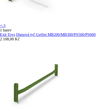
+-3
1 barev
Exit Toys
Dipsová tyč GetSet MB200/MB300/PS500/PS600
2 108,00 Kč