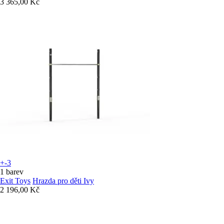
3 365,00 Kč
+-3
1 barev
Exit Toys
Hrazda pro děti Ivy
2 196,00 Kč