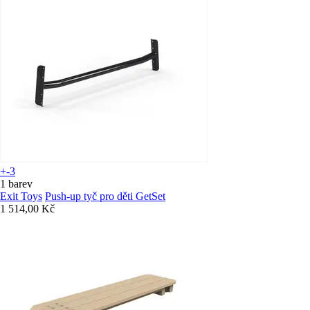
+-3
1 barev
Exit Toys
Push-up tyč pro děti GetSet
1 514,00 Kč