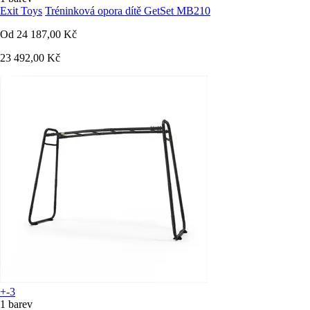
Exit Toys
Tréninková opora dítě GetSet MB210
Od
24 187,00 Kč
23 492,00 Kč
+-3
1 barev