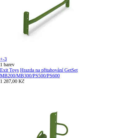
+-3
1 barev
Exit Toys
Hrazda na přitahování GetSet
MB200/MB300/PS500/PS600
1 287,00 Kč