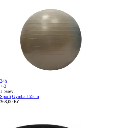
24h
+-3
1 barev
Sporti
Gymball 55cm
368,00 Kč