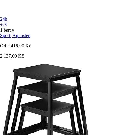
24h
+-3
1 barev
Sporti
Aquastep
Od
2 418,00 Kč
2 137,00 Kč