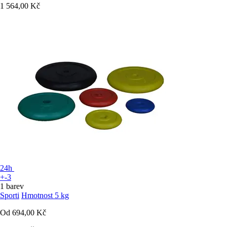
1 564,00 Kč
24h
+-3
1 barev
Sporti
Hmotnost 5 kg
Od
694,00 Kč