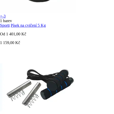
+-3
1 barev
Sporti
Písek na cvičení 5 Kg
Od
1 401,00 Kč
1 159,00 Kč