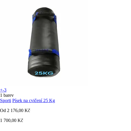
+-3
1 barev
Sporti
Písek na cvičení 25 Kg
Od
2 176,00 Kč
1 700,00 Kč