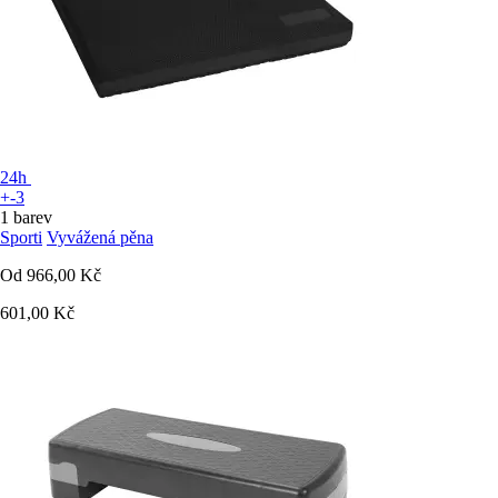
24h
+-3
1 barev
Sporti
Vyvážená pěna
Od
966,00 Kč
601,00 Kč