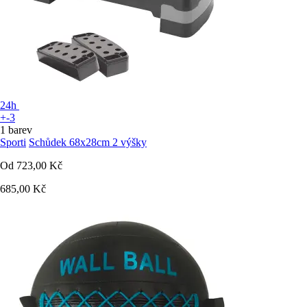
24h
+-3
1 barev
Sporti
Schůdek 68x28cm 2 výšky
Od
723,00 Kč
685,00 Kč