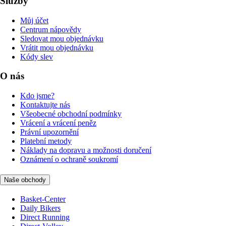
Služby
Můj účet
Centrum nápovědy
Sledovat mou objednávku
Vrátit mou objednávku
Kódy slev
O nás
Kdo jsme?
Kontaktujte nás
Všeobecné obchodní podmínky
Vrácení a vrácení peněz
Právní upozornění
Platební metody
Náklady na dopravu a možnosti doručení
Oznámení o ochraně soukromí
Naše obchody
Basket-Center
Daily Bikers
Direct Running