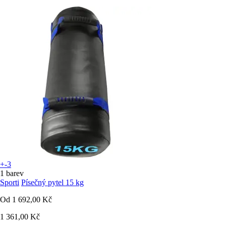
+-3
1 barev
Sporti
Písečný pytel 15 kg
Od
1 692,00 Kč
1 361,00 Kč