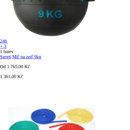
24h
+-3
1 barev
Sporti
Míč na zeď 9kg
Od
1 765,00 Kč
1 361,00 Kč