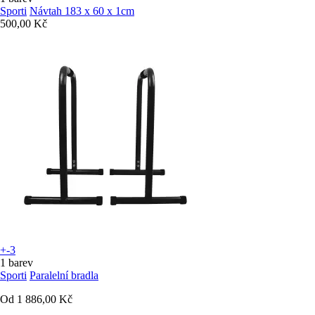
Sporti
Návtah 183 x 60 x 1cm
500,00 Kč
+-3
1 barev
Sporti
Paralelní bradla
Od
1 886,00 Kč