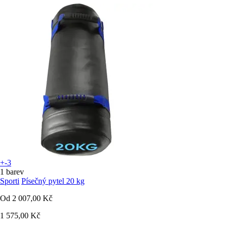
+-3
1 barev
Sporti
Písečný pytel 20 kg
Od
2 007,00 Kč
1 575,00 Kč