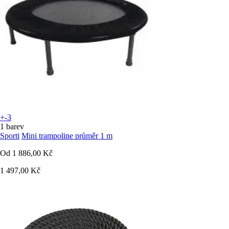
+-3
1 barev
Sporti
Mini trampoline průměr 1 m
Od
1 886,00 Kč
1 497,00 Kč