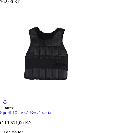
562,00 Kč
+-3
1 barev
Sporti
10 kg zátěžová vesta
Od
1 571,00 Kč
1 192,00 Kč