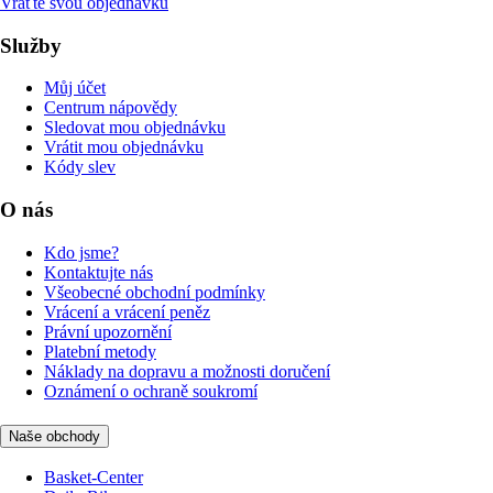
Vraťte svou objednávku
Služby
Můj účet
Centrum nápovědy
Sledovat mou objednávku
Vrátit mou objednávku
Kódy slev
O nás
Kdo jsme?
Kontaktujte nás
Všeobecné obchodní podmínky
Vrácení a vrácení peněz
Právní upozornění
Platební metody
Náklady na dopravu a možnosti doručení
Oznámení o ochraně soukromí
Naše obchody
Basket-Center