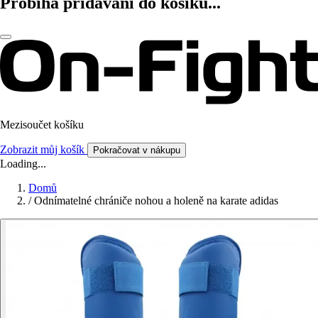
Probíhá přidávání do košíku...
Mezisoučet košíku
Zobrazit můj košík
Pokračovat v nákupu
Loading...
Domů
/
Odnímatelné chrániče nohou a holeně na karate adidas