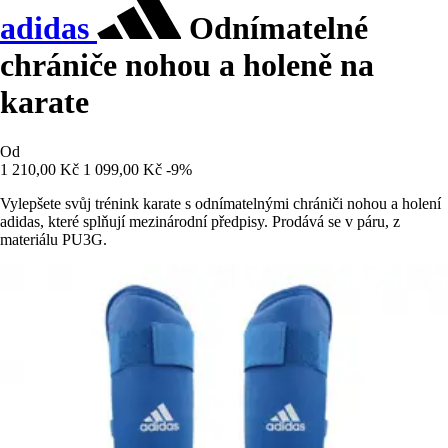
adidas
Odnímatelné
chrániče nohou a holeně na
karate
Od
1 210,00 Kč
1 099,00 Kč
-9%
Vylepšete svůj trénink karate s odnímatelnými chrániči nohou a holení
adidas, které splňují mezinárodní předpisy. Prodává se v páru, z
materiálu PU3G.