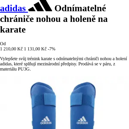
adidas
Odnímatelné
chrániče nohou a holeně na
karate
Od
1 210,00 Kč
1 131,00 Kč
-7%
Vylepšete svůj trénink karate s odnímatelnými chrániči nohou a holení
adidas, které splňují mezinárodní předpisy. Prodává se v páru, z
materiálu PU3G.