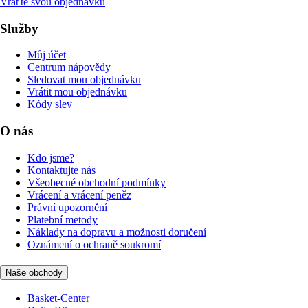
Vraťte svou objednávku
Služby
Můj účet
Centrum nápovědy
Sledovat mou objednávku
Vrátit mou objednávku
Kódy slev
O nás
Kdo jsme?
Kontaktujte nás
Všeobecné obchodní podmínky
Vrácení a vrácení peněz
Právní upozornění
Platební metody
Náklady na dopravu a možnosti doručení
Oznámení o ochraně soukromí
Naše obchody
Basket-Center