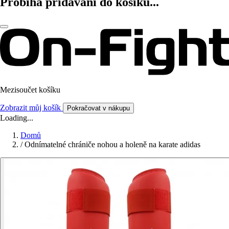
Probíhá přidávání do košíku...
Mezisoučet košíku
Zobrazit můj košík
Pokračovat v nákupu
Loading...
Domů
/
Odnímatelné chrániče nohou a holeně na karate adidas