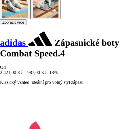
Zobrazit více
adidas
Zápasnické boty
Combat Speed.4
Od
2 421,00 Kč
1 987,00 Kč
-18%
Klasický vzhled, ideální pro volný styl zápasu.