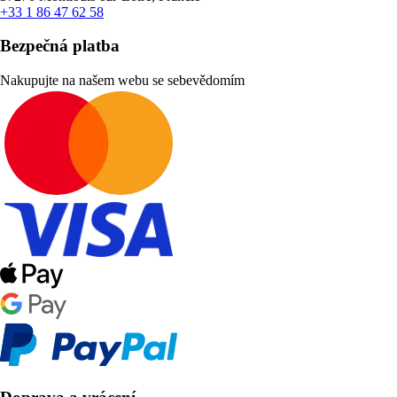
+33 1 86 47 62 58
Bezpečná platba
Nakupujte na našem webu se sebevědomím