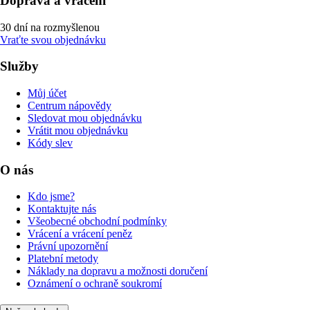
Doprava a vrácení
30 dní na rozmyšlenou
Vraťte svou objednávku
Služby
Můj účet
Centrum nápovědy
Sledovat mou objednávku
Vrátit mou objednávku
Kódy slev
O nás
Kdo jsme?
Kontaktujte nás
Všeobecné obchodní podmínky
Vrácení a vrácení peněz
Právní upozornění
Platební metody
Náklady na dopravu a možnosti doručení
Oznámení o ochraně soukromí