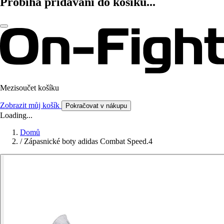
Probíhá přidávání do košíku...
Mezisoučet košíku
Zobrazit můj košík
Pokračovat v nákupu
Loading...
Domů
/
Zápasnické boty adidas Combat Speed.4